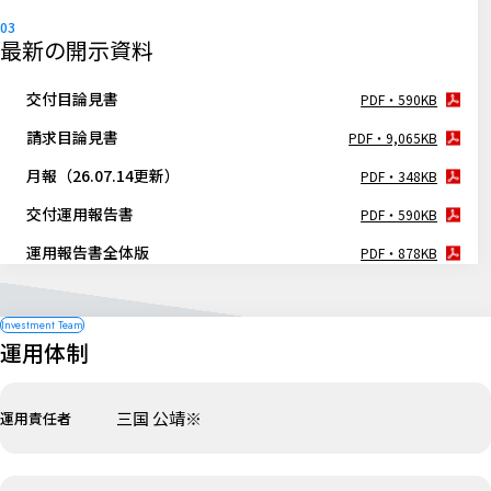
最新の開示資料
交付目論見書
PDF・590KB
請求目論見書
PDF・9,065KB
月報（26.07.14更新）
PDF・348KB
交付運用報告書
PDF・590KB
運用報告書全体版
PDF・878KB
運用体制
三国 公靖※
運用責任者