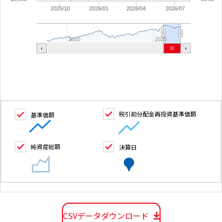
2025/10
2026/01
2026/04
2026/07
2020
2025
税引前分配金再投資基準価額
基準価額
純資産総額
決算日
CSVデータダウンロード