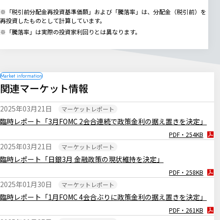
※「税引前分配金再投資基準価額」および「騰落率」は、分配金（税引前）を
再投資したものとして計算しています。
※「騰落率」は実際の投資家利回りとは異なります。
関連マーケット情報
2025年03月21日
マーケットレポート
臨時レポート「3月FOMC 2会合連続で政策金利の据え置きを決定」
PDF・254KB
2025年03月21日
マーケットレポート
臨時レポート「日銀3月 金融政策の現状維持を決定」
PDF・258KB
2025年01月30日
マーケットレポート
臨時レポート「1月FOMC 4会合ぶりに政策金利の据え置きを決定」
PDF・261KB