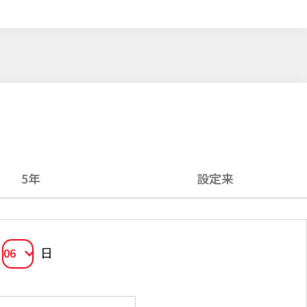
5年
設定来
日
06