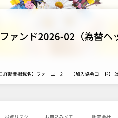
ァンド2026-02（為替
日経新聞掲載名】フォーユー2
【加入協会コード】 293
投資リスク
お申込みメモ
販売会社