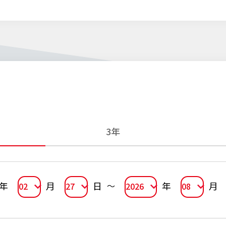
3年
年
月
日
年
月
02
27
2026
08