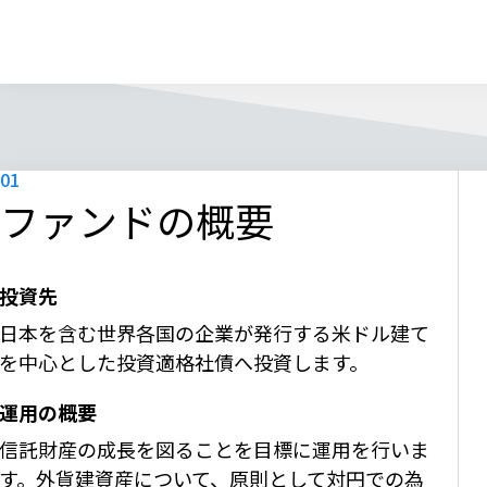
ファンドの概要
投資先
日本を含む世界各国の企業が発行する米ドル建て
を中心とした投資適格社債へ投資します。
運用の概要
信託財産の成長を図ることを目標に運用を行いま
す。外貨建資産について、原則として対円での為