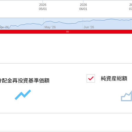
2026
2026
2
05/01
06/01
0
Apr '26
May '26
Jun '26
純資産総額
分配金
再投資基準価額