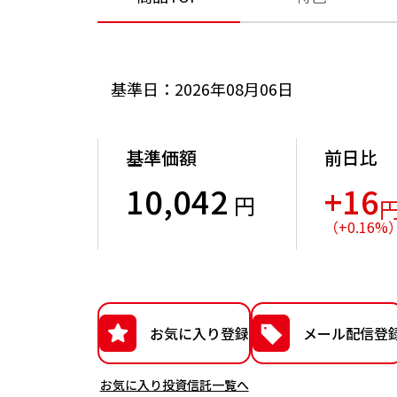
基準日：2026年08月06日
基準価額
前日比
10,042
+16
円
（
+
0.16
%
お気に入り登録
メール配信登
お気に入り投資信託一覧へ