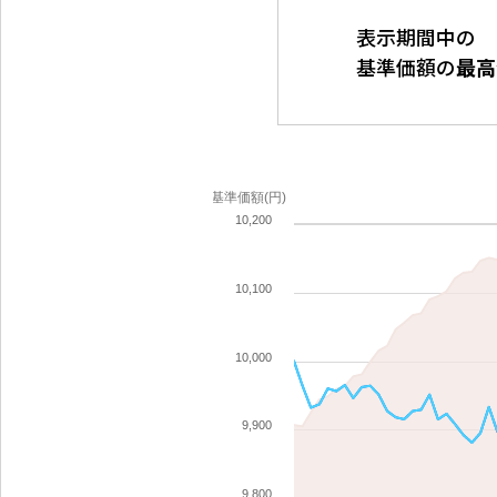
表示期間中の
基準価額の
最高
基準価額(円)
10,200
10,100
10,000
9,900
9,800