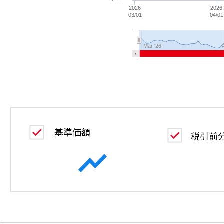
2026
2026
03/01
04/01
Mar '26
基準価額
税引前