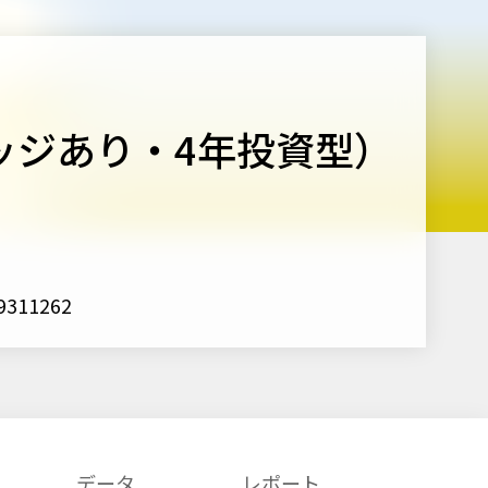
ヘッジあり・4年投資型）
11262
データ
レポート