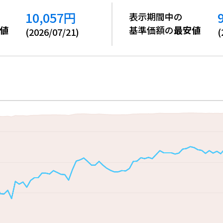
10,057
円
表示期間中の
値
基準価額の
最安値
(
2026/07/21
)
(