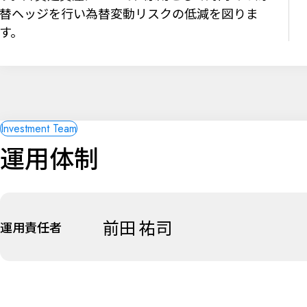
替ヘッジを行い為替変動リスクの低減を図りま
す。
運用体制
前田 祐司
運用責任者