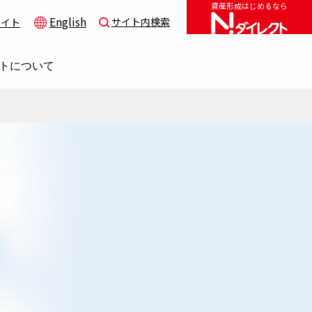
資産形成はじめるなら
English
サイト内検索
サイト
トについて