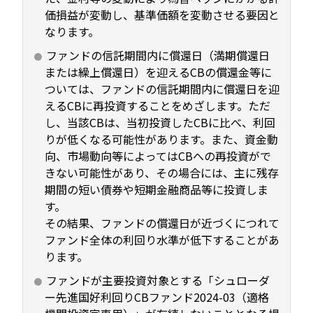
価損益が変動し、基準価額を変動させる要因と
なります。
ファンドの信託期間内に償還日（満期償還日
または繰上償還日）を迎えるCBの償還金等に
ついては、ファンドの信託期間内に償還日を迎
えるCBに再投資することをめざします。ただ
し、当該CBは、当初投資したCBに比べ、利回
りが低くなる可能性があります。また、資金動
向、市場動向等によってはCBへの再投資がで
きない可能性があり、その場合には、主に残存
期間の短い債券や短期金融商品等に投資しま
す。
その結果、ファンドの償還日が近づくにつれて
ファンド全体の利回り水準が低下することがあ
ります。
ファンドが主要投資対象とする「シュローダ
ー先進国好利回りCBファンド2024-03（適格