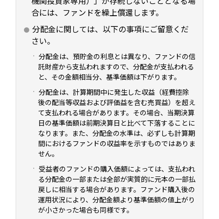
機関投資家専用）」が存続しないこととなる場
合には、ファンドを繰上償還します。
分配金に関しては、以下の事項にご留意くだ
さい。
分配金は、預貯金の利息とは異なり、ファンドの信
託財産から支払われますので、分配金が支払われる
と、その金額相当分、基準価額は下がります。
分配金は、計算期間中に発生した収益（経費控除
後の配当等収益および評価益を含む売買益）を超え
て支払われる場合があります。その場合、当期決算
日の基準価額は前期決算日と比べて下落することに
なります。また、分配金の水準は、必ずしも計算期
間におけるファンドの収益率を示すものではありま
せん。
受益者のファンドの購入価額によっては、支払われ
る分配金の一部または全部が実質的に元本の一部払
戻しに相当する場合があります。ファンド購入後の
運用状況により、分配金額より基準価額の値上がり
が小さかった場合も同様です。