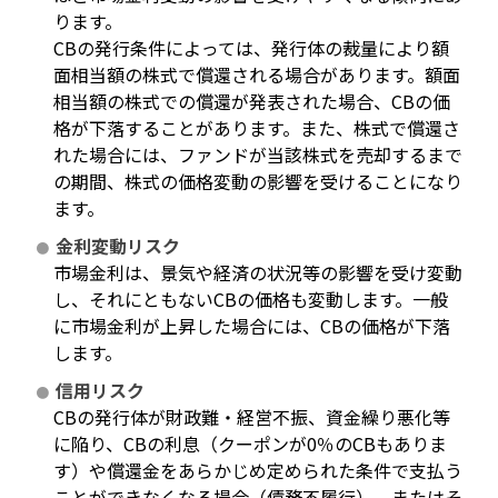
ります。
CBの発行条件によっては、発行体の裁量により額
面相当額の株式で償還される場合があります。額面
相当額の株式での償還が発表された場合、CBの価
格が下落することがあります。また、株式で償還さ
れた場合には、ファンドが当該株式を売却するまで
の期間、株式の価格変動の影響を受けることになり
ます。
金利変動リスク
市場金利は、景気や経済の状況等の影響を受け変動
し、それにともないCBの価格も変動します。一般
に市場金利が上昇した場合には、CBの価格が下落
します。
信用リスク
CBの発行体が財政難・経営不振、資金繰り悪化等
に陥り、CBの利息（クーポンが0％のCBもありま
す）や償還金をあらかじめ定められた条件で支払う
ことができなくなる場合（債務不履行）、またはそ