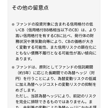
その他の留意点
ファンドの投資対象に含まれる信用格付の低
いCB（信用格付BB格相当以下のCB）は、より
高い信用格付を有するCBに比べ、発行体の財
務状況や景気動向等により、CBの価格が大き
く変動する可能性、また信用リスクの顕在化に
ともない債務不履行となる可能性が高い傾向に
あります。
ファンドは、原則としてファンドの信託期間
（約5年）に応じた長期間での為替ヘッジ（対
円）を行うことにより、為替変動リスクの低減
に加え為替ヘッジコストの変動リスクの抑制を
めざします。
ただし、当該為替ヘッジにより、前記のリスク
を完全に排除できるものではありません。ま
た、金利等の変動により為替ヘッジにかかる評