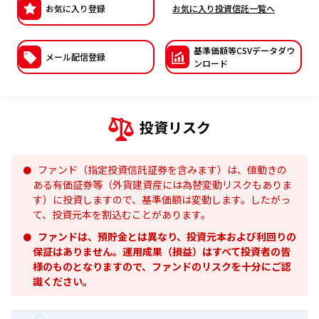
お気に入り登録
お気に入り投資信託一覧へ
ESGへの取り組み
基準価額等CSVデー
タダウ
議決権行使について
メール配信登録
ンロード
国内株式議決権行使の方針と判断基準
サステナビリティレポート等
投資リスク
ファンド（指定投資信託証券を含みます）は、値動きの
ある有価証券等（外貨建資産には為替変動リスクもありま
す）に投資しますので、基準価額は変動します。したがっ
て、投資元本を割込むことがあります。
ファンドは、預貯金とは異なり、投資元本および利回りの
保証はありません。運用成果（損益）はすべて投資者の皆
様のものとなりますので、ファンドのリスクを十分にご認
識ください。