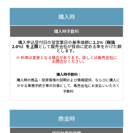
購入時
購入時手数料
購入申込受付日の翌営業日の基準価額に
2.2%（税抜
2.0%）を上限
として販売会社が独自に定める率をかけた額
とします。
料率は変更となる場合があります。詳しくは販売会社に
お問合せください。
購入時手数料：
購入時の商品・投資環境の説明および情報提供、ならびに購入に
かかる事務手続き等の対価として、販売会社にお支払いいただく
手数料
換金時