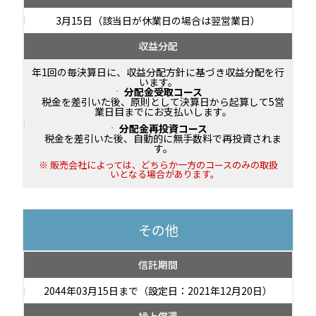
3月15日（該当日が休業日の場合は翌営業日）
収益分配
年1回の毎決算日に、収益分配方針に基づき収益分配を行
います。
分配金受取コース
税金を差引いた後、原則として決算日から起算して5営
業日目までにお支払いします。
分配金再投資コース
税金を差引いた後、自動的に無手数料で再投資されま
す。
販売会社によっては、どちらか一方のコースのみの取扱
いとなる場合があります。
その他
信託期間
2044年03月15日まで（設定日：2021年12月20日）