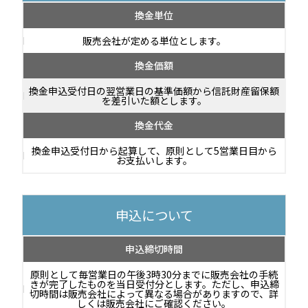
換金単位
販売会社が定める単位とします。
換金価額
換金申込受付日の翌営業日の基準価額から信託財産留保額
を差引いた額とします。
換金代金
換金申込受付日から起算して、原則として5営業日目から
お支払いします。
申込について
申込締切時間
原則として毎営業日の午後3時30分までに販売会社の手続
きが完了したものを当日受付分とします。ただし、申込締
切時間は販売会社によって異なる場合がありますので、詳
しくは販売会社にご確認ください。