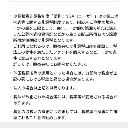
少額投資非課税制度「愛称：NISA（ニーサ）」は少額上場
株式等に関する非課税制度であり、NISAをご利用の場合、
一定の額を上限として、毎年、一定額の範囲で新たに購入
した公募株式投資信託などから生じる配当所得および譲渡
所得が無期限で非課税となります。
ご利用になれるのは、販売会社で非課税口座を開設し、税
法上の要件を満たしたファンドを購入するなど、一定の条
件に該当する方となります。
詳しくは、販売会社にお問合せください。
外国税額控除の適用となった場合には、分配時の税金が上
記の表における税金と異なる場合があります。
法人の場合は上記とは異なります。
税法が改正された場合等には、税率等が変更される場合が
あります。
税金の取扱いの詳細につきましては、税務専門家等にご確
認されることをお勧めします。