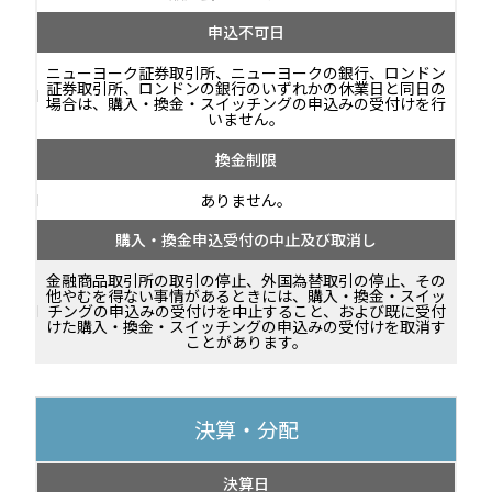
申込不可日
ニューヨーク証券取引所、ニューヨークの銀行、ロンドン
証券取引所、ロンドンの銀行のいずれかの休業日と同日の
場合は、購入・換金・スイッチングの申込みの受付けを行
いません。
換金制限
ありません。
購入・換金申込受付の中止及び取消し
金融商品取引所の取引の停止、外国為替取引の停止、その
他やむを得ない事情があるときには、購入・換金・スイッ
チングの申込みの受付けを中止すること、および既に受付
けた購入・換金・スイッチングの申込みの受付けを取消す
ことがあります。
決算・分配
決算日