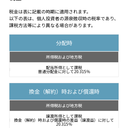
税金は表に記載の時期に適用されます。
以下の表は、個人投資者の源泉徴収時の税率であり、
課税方法等により異なる場合があります。
分配時
所得税および地方税
配当所得として課税
普通分配金に対して20.315％
換金（解約）時および償還時
所得税および地方税
譲渡所得として課税
換金（解約）時および償還時の差益（譲渡益）に対して
20.315％