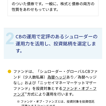
のついた債券です。一般に、株式と債券の両方の
性質をあわせもっています。
CBの運用で定評のあるシュローダーの
運用力を活用し、投資銘柄を選定しま
す。
ファンドは、「シュローダー・グローバルCBファ
ンド（少人数私募）
為替ヘッジ
あり／為替ヘッジ
なし」および「ニッセイマネーマーケットマザー
ファンド」を投資対象とする
ファンド・オブ・フ
ァンズ
※
方式により運用を行います。
ファンド・オブ・ファンズとは、投資対象を投資信託
証券とするファンドです。