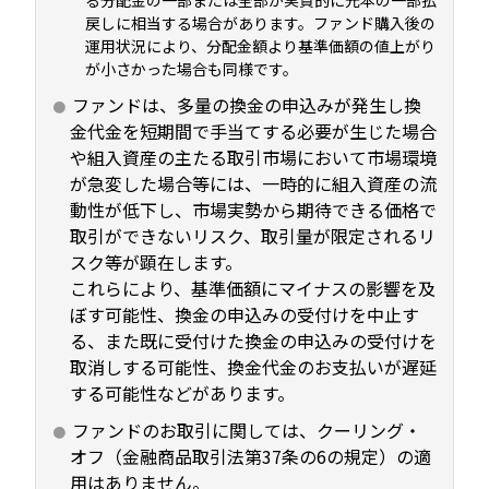
る分配金の一部または全部が実質的に元本の一部払
戻しに相当する場合があります。ファンド購入後の
運用状況により、分配金額より基準価額の値上がり
が小さかった場合も同様です。
ファンドは、多量の換金の申込みが発生し換
金代金を短期間で手当てする必要が生じた場合
や組入資産の主たる取引市場において市場環境
が急変した場合等には、一時的に組入資産の流
動性が低下し、市場実勢から期待できる価格で
取引ができないリスク、取引量が限定されるリ
スク等が顕在します。
これらにより、基準価額にマイナスの影響を及
ぼす可能性、換金の申込みの受付けを中止す
る、また既に受付けた換金の申込みの受付けを
取消しする可能性、換金代金のお支払いが遅延
する可能性などがあります。
ファンドのお取引に関しては、クーリング・
オフ（金融商品取引法第37条の6の規定）の適
用はありません。