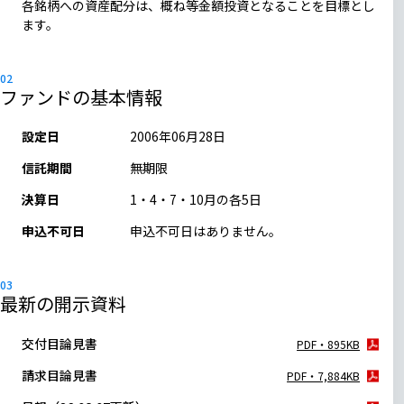
各銘柄への資産配分は、概ね等金額投資となることを目標とし
ます。
ファンドの基本情報
設定日
2006年06月28日
信託期間
無期限
決算日
1・4・7・10月の各5日
申込不可日
申込不可日はありません。
最新の開示資料
交付目論見書
PDF・895KB
請求目論見書
PDF・7,884KB