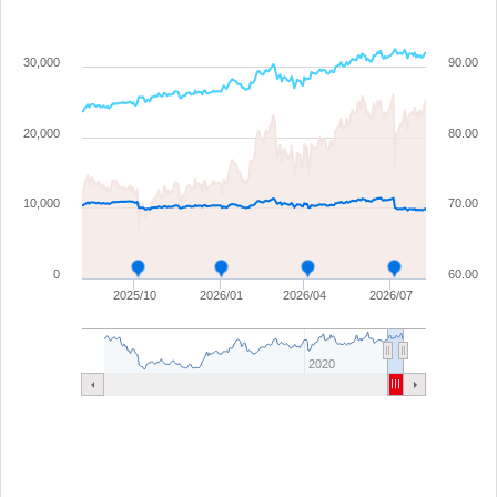
30,000
90.00
20,000
80.00
10,000
70.00
0
60.00
2025/10
2026/01
2026/04
2026/07
2020