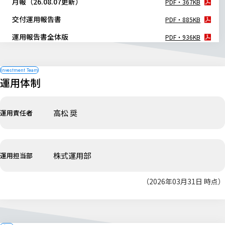
月報（26.08.07更新）
PDF・367KB
交付運用報告書
PDF・885KB
運用報告書全体版
PDF・936KB
運用体制
高松 奨
運用責任者
株式運用部
運用担当部
（2026年03月31日 時点）