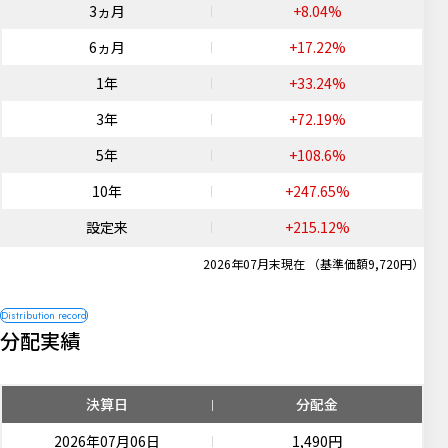
3ヵ月
+8.04%
6ヵ月
+17.22%
1年
+33.24%
3年
+72.19%
5年
+108.6%
10年
+247.65%
設定来
+215.12%
2026年07月末現在 （基準価額9,720円）
分配実績
決算日
分配金
2026年07月06日
1,490円