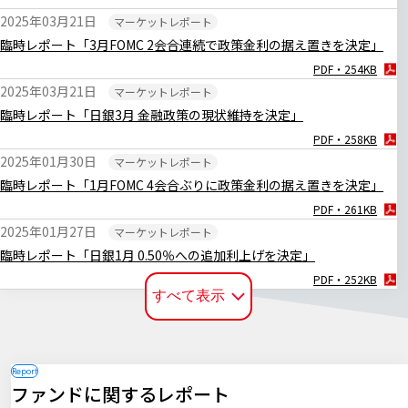
2025年03月21日
マーケットレポート
臨時レポート「3月FOMC 2会合連続で政策金利の据え置きを決定」
PDF・254KB
2025年03月21日
マーケットレポート
臨時レポート「日銀3月 金融政策の現状維持を決定」
PDF・258KB
2025年01月30日
マーケットレポート
臨時レポート「1月FOMC 4会合ぶりに政策金利の据え置きを決定」
PDF・261KB
2025年01月27日
マーケットレポート
臨時レポート「日銀1月 0.50％への追加利上げを決定」
PDF・252KB
すべて表示
2024年12月20日
マーケットレポート
臨時レポート「日銀12月 金融政策の現状維持を決定」
PDF・255KB
2024年12月19日
マーケットレポート
ファンドに関するレポート
臨時レポート「12月FOMC 3会合連続で利下げを決定」