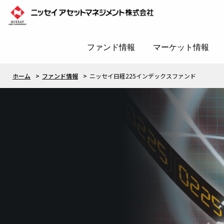
ファンド情報
マーケット情報
ホーム
ファンド情報
ニッセイ日経225インデックスファンド