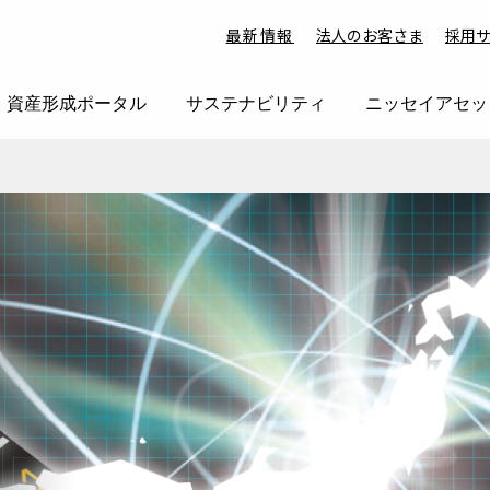
最新情報
法人のお客さま
採用
資産形成ポータル
サステナビリティ
ニッセイアセッ