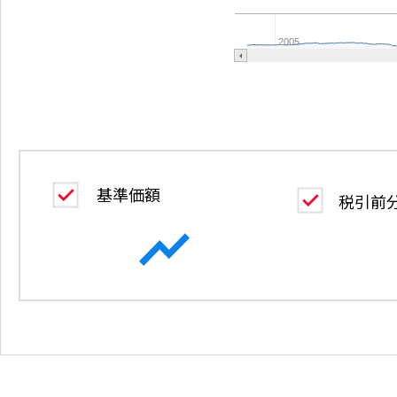
2005
基準価額
税引前