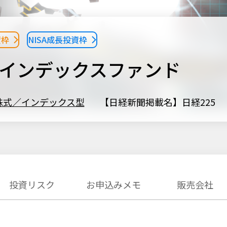
資枠
NISA成長投資枠
5インデックスファンド
株式／インデックス型
【日経新聞掲載名】日経225
投資リスク
お申込みメモ
販売会社