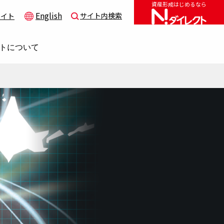
資産形成はじめるなら
English
サイト内検索
サイト
トについて