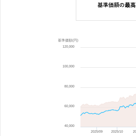
基準価額の
最高
基準価額(円)
120,000
100,000
80,000
60,000
40,000
2025/09
2025/10
2