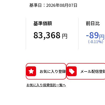
基準日：2026年08月07日
基準価額
前日比
83,368
-89
円
円
（
-
0.11
%
お気に入り登録
メール配信登
お気に入り投資信託一覧へ