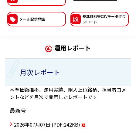
ESGへの取り組み
基準価額等CSVデー
タダウ
メール配信登録
議決権行使について
ンロード
国内株式議決権行使の方針と判断基準
運用レポート
サステナビリティレポート等
月次レポート
基準価額推移、運用実績、組入上位銘柄、担当者コメ
ントなどを月次で開示したレポートです。
最新号
2026年07月07日
(PDF:242KB)