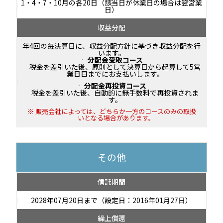
1・4・7・10月の各20日（該当日が休業日の場合は翌営業
日）
収益分配
年4回の毎決算日に、収益分配方針に基づき収益分配を行
います。
分配金受取コース
税金を差引いた後、原則として決算日から起算して5営
業日目までにお支払いします。
分配金再投資コース
税金を差引いた後、自動的に無手数料で再投資されま
す。
販売会社によっては、どちらか一方のコースのみの取扱
いとなる場合があります。
その他
信託期間
2028年07月20日まで（設定日：2016年01月27日）
繰上償還