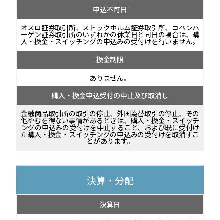
申込不可日
オスロ証券取引所、ストックホルム証券取引所、コペンハ
ーゲン証券取引所のいずれかの休業日と同日の場合は、購
入・換金・スイッチングの申込みの受付けを行いません。
換金制限
ありません。
購入・換金申込受付の中止及び取消し
金融商品取引所の取引の停止、外国為替取引の停止、その
他やむを得ない事情があるときは、購入・換金・スイッチ
ングの申込みの受付けを中止すること、および既に受付け
た購入・換金・スイッチングの申込みの受付けを取消すこ
とがあります。
決算・分配
決算日