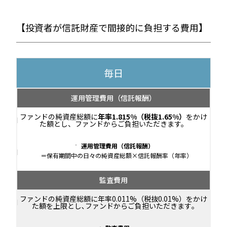
【投資者が信託財産で間接的に負担する費用】
毎日
運用管理費用
（信託報酬）
ファンドの純資産総額に
年率1.815%（税抜1.65%）
をかけ
た額とし、ファンドからご負担いただきます。
運用管理費用（信託報酬）
＝保有期間中の日々の純資産総額×信託報酬率（年率）
監査費用
ファンドの純資産総額に年率0.011%（税抜0.01%）をかけ
た額を上限とし､ファンドからご負担いただきます｡