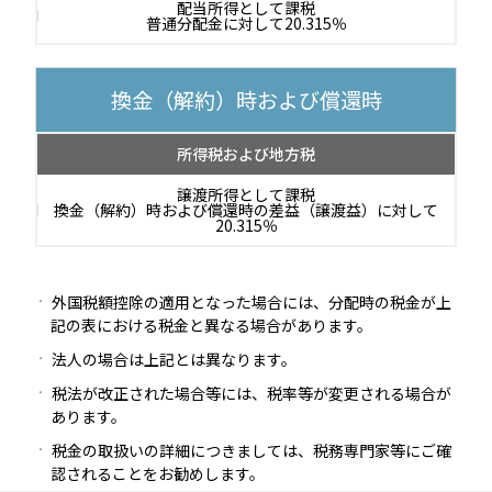
配当所得として課税
普通分配金に対して20.315％
換金（解約）時および償還時
所得税および地方税
譲渡所得として課税
換金（解約）時および償還時の差益（譲渡益）に対して
20.315％
外国税額控除の適用となった場合には、分配時の税金が上
記の表における税金と異なる場合があります。
法人の場合は上記とは異なります。
税法が改正された場合等には、税率等が変更される場合が
あります。
税金の取扱いの詳細につきましては、税務専門家等にご確
認されることをお勧めします。