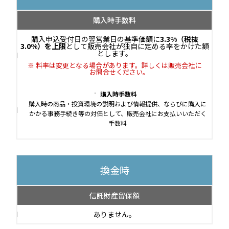
購入時手数料
購入申込受付日の翌営業日の基準価額に
3.3%（税抜
3.0%）を上限
として販売会社が独自に定める率をかけた額
とします。
料率は変更となる場合があります。詳しくは販売会社に
お問合せください。
購入時手数料
購入時の商品・投資環境の説明および情報提供、ならびに購入に
かかる事務手続き等の対価として、販売会社にお支払いいただく
手数料
換金時
信託財産留保額
ありません。