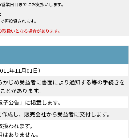
5営業日目までにお支払いします。
ス
で再投資されます。
の取扱いとなる場合があります。
011年11月01日）
らかじめ受益者に書面により通知する等の手続きを
ことがあります。
電子公告」
に掲載します。
を作成し、販売会社から受益者に交付します。
取扱われます。
用はありません。