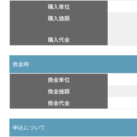
購入単位
購入価額
購入代金
換金時
換金単位
換金価額
換金代金
申込について