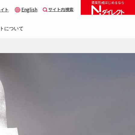
資産形成はじめるなら
English
サイト内検索
サイト
トについて