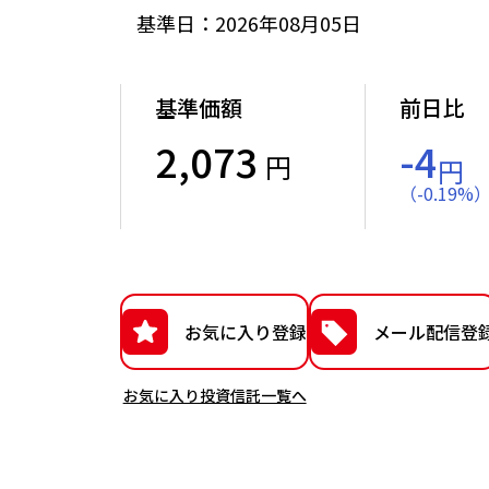
基準日：2026年08月05日
基準価額
前日比
2,073
-4
円
円
（
-
0.19
%
お気に入り登録
メール配信登
お気に入り投資信託一覧へ