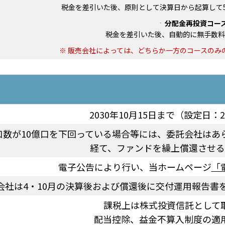
税金を差引いた後、原則として決算日から起算して
分配金再投資コー
税金を差引いた後、自動的に無手数料
販売会社によっては、どちらか一方のコースのみ
2030年10月15日まで（設定日：2
口数が10億口を下回っている場合等には、委託会社はあ
経て、ファンドを繰上償還させる
電子公告により行い、当ホームページ
「
会社は4・10月の決算後および償還後に交付運用報告書
課税上は株式投資信託として
配当控除、益金不算入制度の適