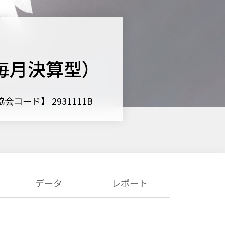
毎月決算型）
会コード】 2931111B
データ
レポート