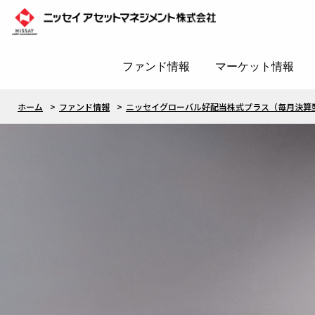
ファンド情報
マーケット情報
ホーム
ファンド情報
ニッセイグローバル好配当株式プラス（毎月決算