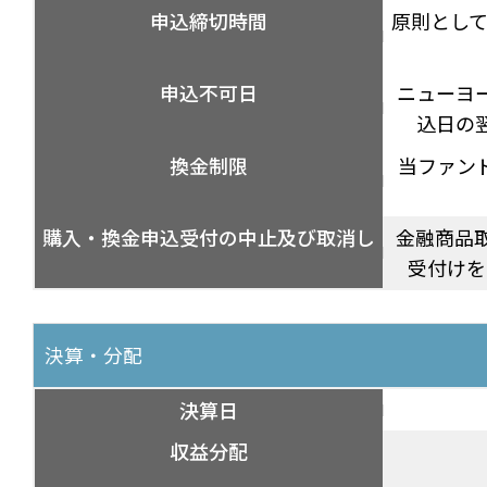
申込締切時間
原則として
申込不可日
ニューヨ
込日の
換金制限
当ファン
購入・換金申込受付の中止及び取消し
金融商品
受付けを
決算・分配
決算日
収益分配