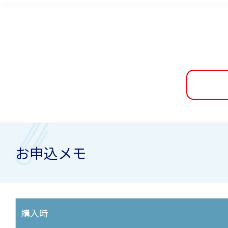
お申込メモ
購入時