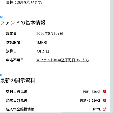
目標に運用を行います。
ファンドの基本情報
設定日
2026年07月07日
信託期間
無期限
決算日
7月27日
申込不可日
当ファンドの申込不可日はこちら
最新の開示資料
交付目論見書
PDF・386KB
請求目論見書
PDF・6,226KB
組入れ全銘柄情報
HTML