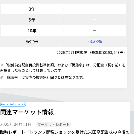
3年
－
5年
－
10年
－
設定来
-3.38%
2026年07月末現在 （基準価額193,249円）
※「税引前分配金再投資基準価額」および「騰落率」は、分配金（税引前）を
再投資したものとして計算しています。
※「騰落率」は実際の投資家利回りとは異なります。
関連マーケット情報
2025年04月11日
マーケットレポート
臨時レポート「トランプ関税ショックを受けた米国高配当株の今後の