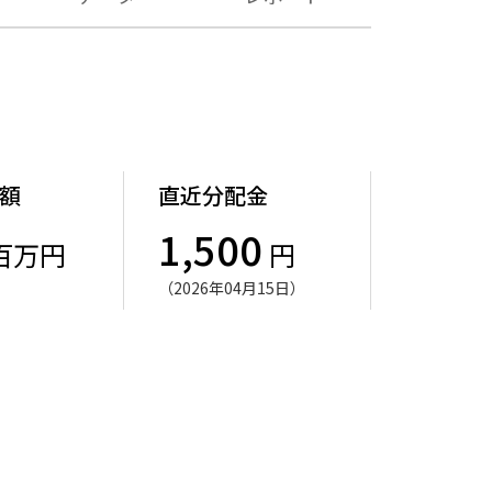
額
直近分配金
1,500
百万円
円
（2026年04月15日）