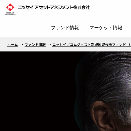
ファンド情報
マーケット情報
ホーム
ファンド情報
ニッセイ／コムジェスト新興国成長株ファンド （