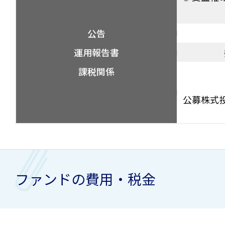
公告
運用報告書
課税関係
公募株式
ファンドの費用・税金