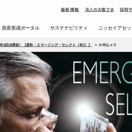
最新情報
法人のお客さま
採用
資産形成ポータル
サステナビリティ
ニッセイアセッ
年2回決算型）【愛称：エマージング・セレクト（年2）】
お申込メモ