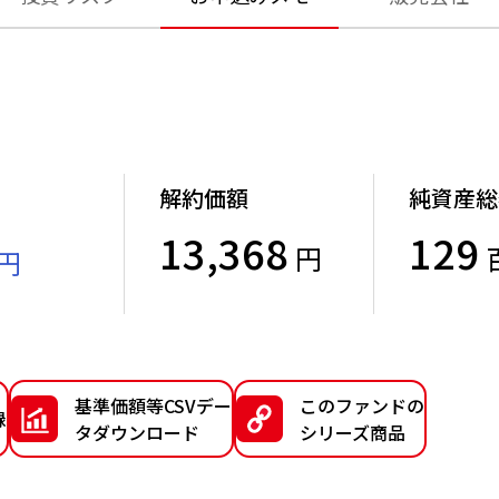
解約価額
純資産総
13,368
129
円
円
）
基準価額等CSVデー
このファンドの
録
タダウンロード
シリーズ商品