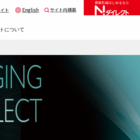
資産形成はじめるなら
English
サイト内検索
サイト
トについて