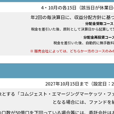
4・10月の各15日（該当日が休業
年2回の毎決算日に、収益分配方針に基
分配金受取コース
税金を差引いた後、原則として決算日から起算して
分配金再投資コー
税金を差引いた後、自動的に無手数料
販売会社によっては、どちらか一方のコースのみ
2027年10月15日まで（設定日：2
象とする「コムジェスト・エマージングマーケッツ・フ
となる場合には、ファンドを
の口数が50億口を下回っている場合等には、委託会社は