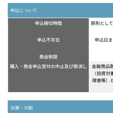
申込について
申込締切時間
原則として
申込不可日
申込日ま
換金制限
購入・換金申込受付の中止及び取消し
金融商品
（投資対
障害等）
決算・分配