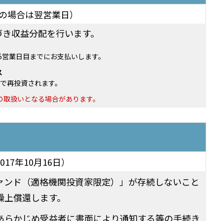
日の場合は翌営業日）
づき収益分配を行います。
5営業日目までにお支払いします。
ス
で再投資されます。
の取扱いとなる場合があります。
017年10月16日）
ァンド（適格機関投資家限定）」が存続しないこと
繰上償還します。
あらかじめ受益者に書面により通知する等の手続き