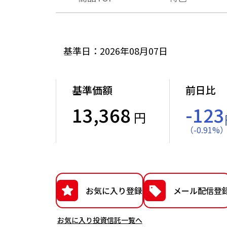
基準日：2026年08月07日
基準価額
前日比
13,368
-123
円
（
-
0.91
%
お気に入り登録
メール配信登
お気に入り投資信託一覧へ