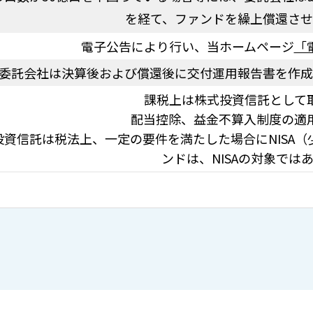
を経て、ファンドを繰上償還させ
電子公告により行い、当ホームページ
「
委託会社は決算後および償還後に交付運用報告書を作成
課税上は株式投資信託として
配当控除、益金不算入制度の適
投資信託は税法上、一定の要件を満たした場合にNISA
ンドは、NISAの対象では