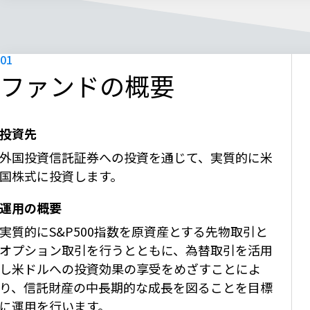
ファンドの概要
投資先
外国投資信託証券への投資を通じて、実質的に米
国株式に投資します。
運用の概要
実質的にS&P500指数を原資産とする先物取引と
オプション取引を行うとともに、為替取引を活用
し米ドルへの投資効果の享受をめざすことによ
り、信託財産の中長期的な成長を図ることを目標
に運用を行います。