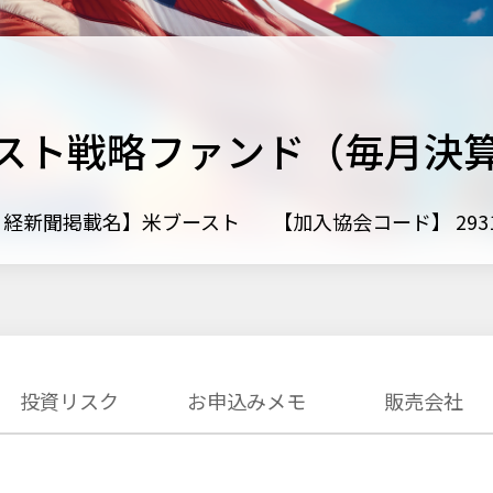
スト戦略ファンド（毎月決
日経新聞掲載名】米ブースト
【加入協会コード】 2931
投資リスク
お申込みメモ
販売会社