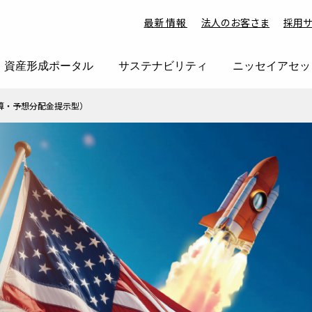
最新情報
法人のお客さま
採用
資産形成ポータル
サステナビリティ
ニッセイアセッ
算・予想分配金提示型）