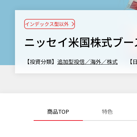
インデックス型以外
ニッセイ米国株式ブー
【投資分類】
追加型投信／海外／株式
【
商品TOP
特色