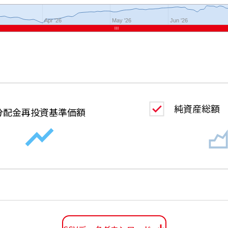
Apr '26
May '26
Jun '26
純資産総額
分配金
再投資基準価額