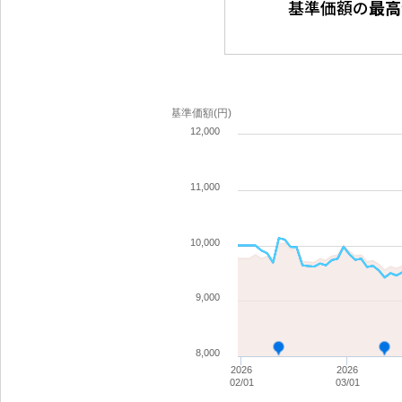
基準価額の
最高
基準価額(円)
12,000
11,000
10,000
9,000
8,000
2026
2026
02/01
03/01