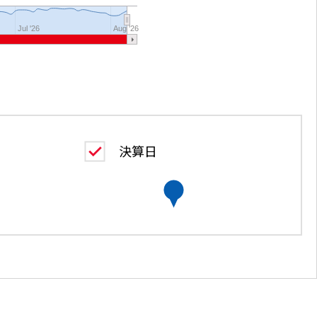
Jul '26
Aug '26
決算日