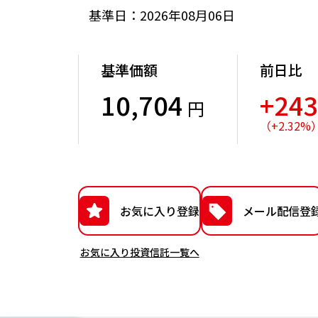
基準日：2026年08月06日
基準価額
前日比
10,704
+24
円
（
+
2.32
%
お気に入り登録
メール配信登
お気に入り投資信託一覧へ