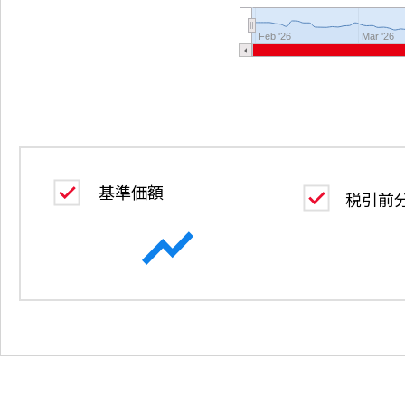
Feb '26
Mar '26
基準価額
税引前