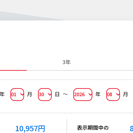
3年
年
月
日
年
月
01
30
2026
08
10,957
円
表示期間中の