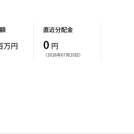
額
直近分配金
0
百万円
円
（2026年07月10日）