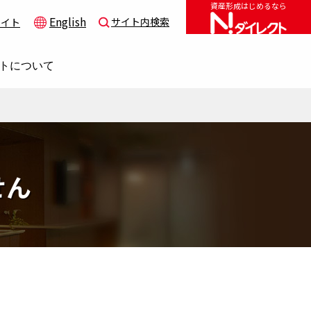
資産形成はじめるなら
English
サイト内検索
サイト
トについて
せん