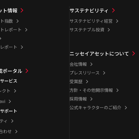
ット情報
サステナビリティ
ト指数
サステナビリティ経営
トレポート
サステナブル投資
レポート
ニッセイアセットについて
会社情報
成ポータル
プレスリリース
サービス
受賞歴
方針・その他開示情報
レクト
採用情報
avi
公式キャラクターのご紹介
サポート
シティ
合わせ