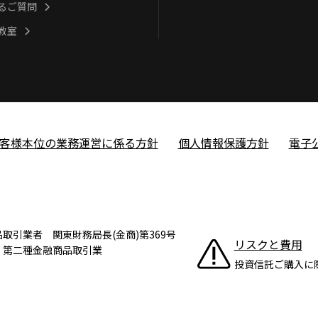
るご質問
教室
客様本位の業務運営に係る方針
個人情報保護方針
電子
引業者 関東財務局長(金商)第369号
リスクと費用
、第二種金融商品取引業
投資信託ご購入に