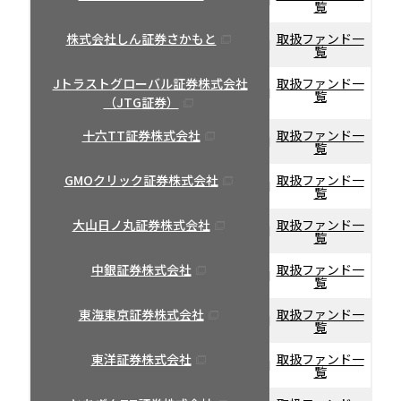
覧
株式会社しん証券さかもと
取扱ファンド一
覧
Jトラストグローバル証券株式会社
取扱ファンド一
覧
（JTG証券）
十六TT証券株式会社
取扱ファンド一
覧
GMOクリック証券株式会社
取扱ファンド一
覧
大山日ノ丸証券株式会社
取扱ファンド一
覧
中銀証券株式会社
取扱ファンド一
覧
東海東京証券株式会社
取扱ファンド一
覧
東洋証券株式会社
取扱ファンド一
覧