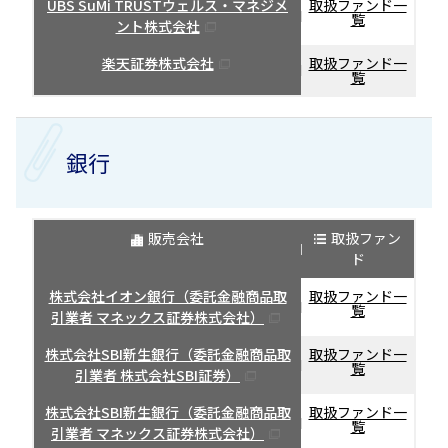
UBS SuMi TRUSTウェルス・マネジメ
取扱ファンド一
覧
ント株式会社
楽天証券株式会社
取扱ファンド一
覧
銀行
販売会社
取扱ファン
ド
株式会社イオン銀行（委託金融商品取
取扱ファンド一
覧
引業者 マネックス証券株式会社）
株式会社SBI新生銀行（委託金融商品取
取扱ファンド一
覧
引業者 株式会社SBI証券）
株式会社SBI新生銀行（委託金融商品取
取扱ファンド一
覧
引業者 マネックス証券株式会社）