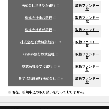
株式会社きらやか銀行
取扱ファンド一
覧
株式会社仙台銀行
取扱ファンド一
覧
株式会社筑邦銀行
取扱ファンド一
覧
株式会社千葉興業銀行
取扱ファンド一
※
覧
PayPay銀行株式会社
取扱ファンド一
覧
株式会社みずほ銀行
取扱ファンド一
※
覧
みずほ信託銀行株式会社
取扱ファンド一
※
覧
※ 現在、新規申込の取り扱いを行っておりません。