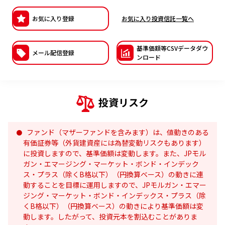
ESGへの取り組み
お気に入り登録
お気に入り投資信託一覧へ
議決権行使について
基準価額等CSVデー
タダウ
メール配信登録
ンロード
国内株式議決権行使の方針と判断基準
サステナビリティレポート等
投資リスク
ファンド（マザーファンドを含みます）は、値動きのある
有価証券等（外貨建資産には為替変動リスクもあります）
に投資しますので、基準価額は変動します。また、JPモル
ガン・エマージング・マーケット・ボンド・インデック
ス・プラス（除くB格以下）（円換算ベース）の動きに連
動することを目標に運用しますので、JPモルガン・エマー
ジング・マーケット・ボンド・インデックス・プラス（除
くB格以下）（円換算ベース）の動きにより基準価額は変
動します。したがって、投資元本を割込むことがありま