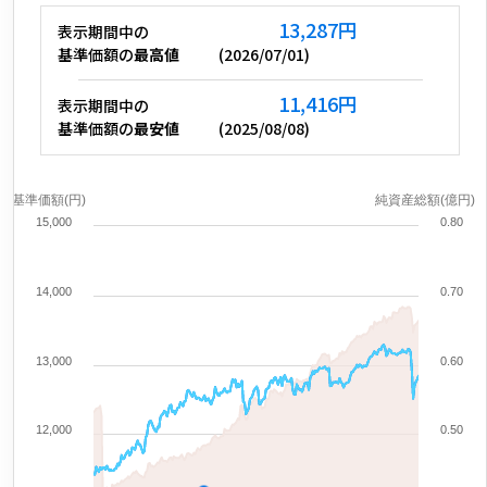
13,287
円
表示期間中の
基準価額の
最高値
(
2026/07/01
)
11,416
円
表示期間中の
基準価額の
最安値
(
2025/08/08
)
基準価額(円)
純資産総額(億円)
15,000
0.80
14,000
0.70
13,000
0.60
12,000
0.50