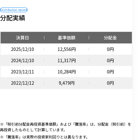
分配実績
決算日
基準価額
分配金
2025/12/10
12,556円
0円
2024/12/10
11,317円
0円
2023/12/11
10,284円
0円
2022/12/12
9,479円
0円
※「税引前分配金再投資基準価額」および「騰落率」は、分配金（税引前）を
再投資したものとして計算しています。
※「騰落率」は実際の投資家利回りとは異なります。