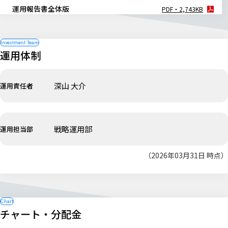
運用報告書全体版
PDF・2,743KB
運用体制
深山 大介
運用責任者
戦略運用部
運用担当部
（2026年03月31日 時点）
チャート・分配金