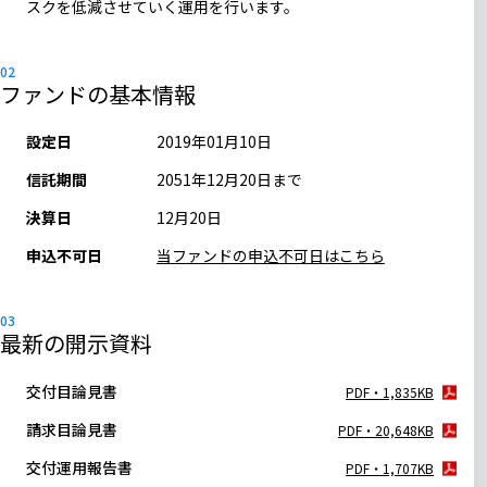
スクを低減させていく運用を行います。
ファンドの基本情報
設定日
2019年01月10日
信託期間
2051年12月20日まで
決算日
12月20日
申込不可日
当ファンドの申込不可日はこちら
最新の開示資料
交付目論見書
PDF・1,835KB
請求目論見書
PDF・20,648KB
交付運用報告書
PDF・1,707KB