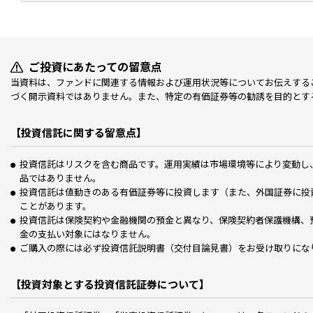
ご投資にあたっての留意点
当資料は、ファンドに関連する情報および運用状況等についてお伝えする
づく開示資料ではありません。また、特定の有価証券等の勧誘を目的とす
【投資信託に関する留意点】
投資信託はリスクを含む商品です。運用実績は市場環境等により変動し
品ではありません。
投資信託は値動きのある有価証券等に投資します（また、外国証券に投
ことがあります。
投資信託は保険契約や金融機関の預金と異なり、保険契約者保護機構、
金の支払い対象にはなりません。
ご購入の際には必ず投資信託説明書（交付目論見書）をお受け取りにな
【投資対象とする投資信託証券について】