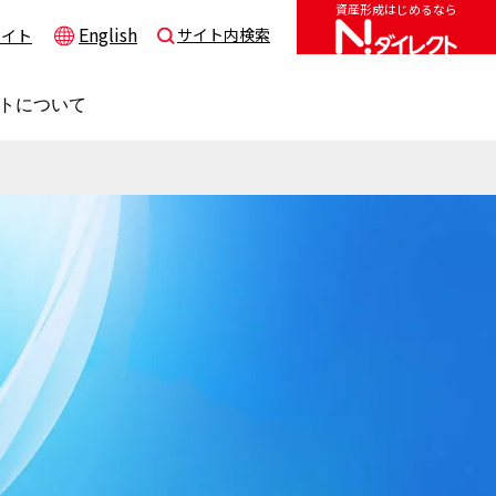
資産形成はじめるなら
English
サイト内検索
サイト
トについて