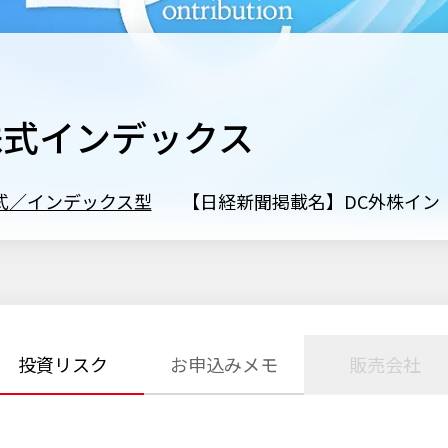
株式インデックス
式／インデックス型
【日経新聞掲載名】DC外株イン
投資リスク
お申込みメモ
販売会社