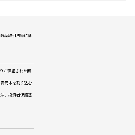
融商品取引法等に基
りが保証された商
投資元本を割り込む
託は、投資者保護基