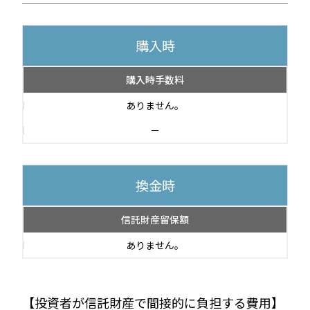
購入時
購入時手数料
ありません。
－
換金時
信託財産留保額
ありません。
【投資者が信託財産で間接的に負担する費用】