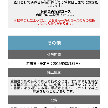
原則として決算日から起算して５営業日目までにお支払
いします。
分配金再投資コース
自動的に再投資されます。
販売会社によっては、どちらか一方のコースのみの取扱
いとなる場合があります。
その他
信託期間
無期限（設定日：2015年03月31日）
繰上償還
受益者のため有利であると認めるとき、またはやむを得な
い事情が発生したときには、委託会社はあらかじめ受益者
に書面により通知する等の手続きを経て、ファンドを繰上
償還させることがあります。
公告