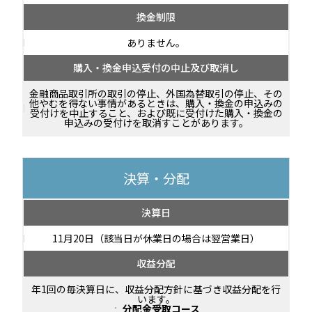
換金制限
ありません。
購入・換金申込受付の中止及び取消し
金融商品取引所の取引の停止、外国為替取引の停止、その
他やむを得ない事情があるときは、購入・換金の申込みの
受付けを中止すること、および既に受付けた購入・換金の
申込みの受付けを取消すことがあります。
決算・分配
決算日
11月20日（該当日が休業日の場合は翌営業日）
収益分配
年1回の毎決算日に、収益分配方針に基づき収益分配を行
います。
分配金受取コース