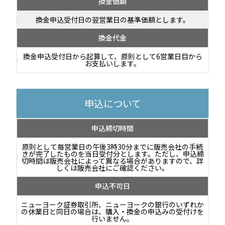
換金価額
換金申込受付日の翌営業日の基準価額とします。
換金代金
換金申込受付日から起算して、原則として6営業日目から
お支払いします。
申込について
申込締切時間
原則として毎営業日の午後3時30分までに販売会社の手続
きが完了したものを当日受付分とします。ただし、申込締
切時間は販売会社によって異なる場合がありますので、詳
しくは販売会社にご確認ください。
申込不可日
ニューヨーク証券取引所、ニューヨークの銀行のいずれか
の休業日と同日の場合は、購入・換金の申込みの受付けを
行いません。