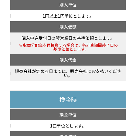
購入単位
1円以上1円単位とします。
購入価額
購入申込受付日の翌営業日の基準価額とします。
収益分配金を再投資する場合は、各計算期間終了日の
基準価額とします。
購入代金
販売会社が定める日までに、販売会社にお支払いくださ
い。
換金時
換金単位
1口単位とします。