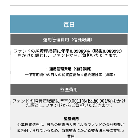
毎日
運用管理費用
（信託報酬）
ファンドの純資産総額に
年率0.09889%（税抜0.0899%）
をかけた額とし、ファンドからご負担いただきます。
運用管理費用（信託報酬）
＝保有期間中の日々の純資産総額×信託報酬率（年率）
監査費用
ファンドの純資産総額に年率0.0011%(税抜0.001%)をかけ
た額とし､ファンドからご負担いただきます｡
監査費用
公募投資信託は、外部の監査法人等によるファンドの会計監査が
義務付けられているため、当該監査にかかる監査法人等に支払う
費用