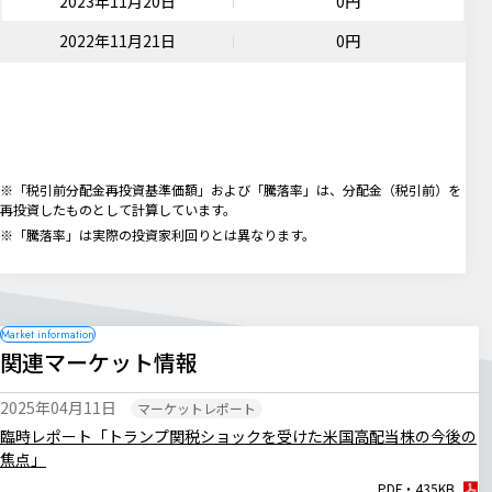
2023年11月20日
0円
2022年11月21日
0円
※「税引前分配金再投資基準価額」および「騰落率」は、分配金（税引前）を
再投資したものとして計算しています。
※「騰落率」は実際の投資家利回りとは異なります。
関連マーケット情報
2025年04月11日
マーケットレポート
臨時レポート「トランプ関税ショックを受けた米国高配当株の今後の
焦点」
PDF・435KB