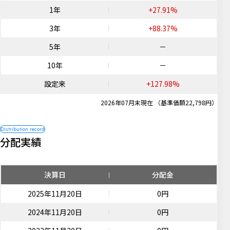
1年
+27.91%
3年
+88.37%
5年
－
10年
－
設定来
+127.98%
2026年07月末現在 （基準価額22,798円）
分配実績
決算日
分配金
2025年11月20日
0円
2024年11月20日
0円