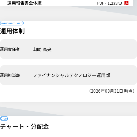
運用報告書全体版
PDF・1,235KB
運用体制
山崎 高央
運用責任者
ファイナンシャルテクノロジー運用部
運用担当部
（2026年03月31日 時点）
チャート・分配金