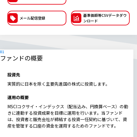
ESGへの取り組み
基準価額等CSVデー
タダウ
メール配信登録
ンロード
議決権行使について
国内株式議決権行使の方針と判断基準
サステナビリティレポート等
ファンドの概要
投資先
実質的に日本を除く主要先進国の株式に投資します。
運用の概要
MSCIコクサイ・インデックス（配当込み、円換算ベース）の動
きに連動する投資成果を目標に運用を行います。当ファンド
は、投資者と販売会社が締結する投資一任契約に基づいて、資
産を管理する口座の資金を運用するためのファンドです。