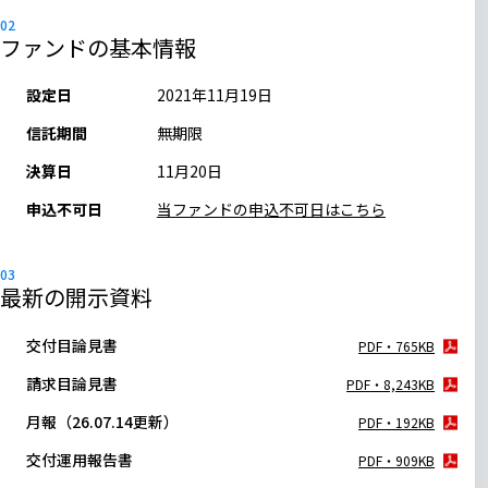
ファンドの基本情報
設定日
2021年11月19日
信託期間
無期限
決算日
11月20日
申込不可日
当ファンドの申込不可日はこちら
最新の開示資料
交付目論見書
PDF・765KB
請求目論見書
PDF・8,243KB
月報（26.07.14更新）
PDF・192KB
交付運用報告書
PDF・909KB