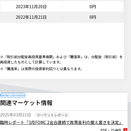
2023年11月20日
0円
2022年11月21日
0円
※「税引前分配金再投資基準価額」および「騰落率」は、分配金（税引前）を
再投資したものとして計算しています。
※「騰落率」は実際の投資家利回りとは異なります。
関連マーケット情報
2025年03月21日
マーケットレポート
臨時レポート「3月FOMC 2会合連続で政策金利の据え置きを決定」
PDF・254KB