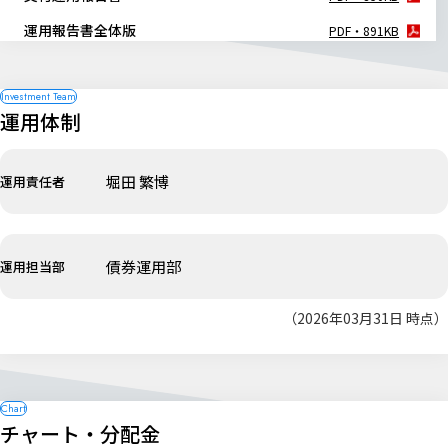
運用報告書全体版
PDF・891KB
運用体制
堀田 繁博
運用責任者
債券運用部
運用担当部
（2026年03月31日 時点）
チャート・分配金