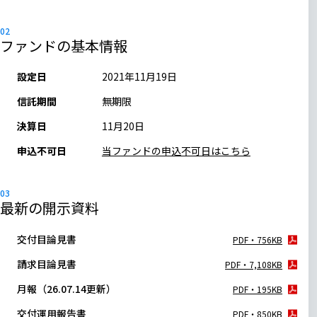
ファンドの基本情報
設定日
2021年11月19日
信託期間
無期限
決算日
11月20日
申込不可日
当ファンドの申込不可日はこちら
最新の開示資料
交付目論見書
PDF・756KB
請求目論見書
PDF・7,108KB
月報（26.07.14更新）
PDF・195KB
交付運用報告書
PDF・850KB