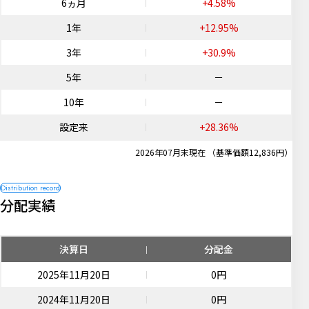
6ヵ月
+4.58%
1年
+12.95%
3年
+30.9%
5年
－
10年
－
設定来
+28.36%
2026年07月末現在 （基準価額12,836円）
分配実績
決算日
分配金
2025年11月20日
0円
2024年11月20日
0円