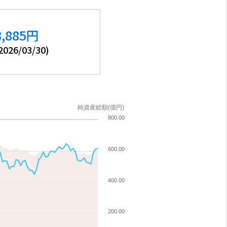
8,885
円
2026/03/30
)
純資産総額(億円)
800.00
600.00
400.00
200.00