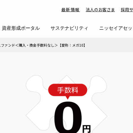
最新情報
法人のお客さま
採用
資産形成ポータル
サステナビリティ
ニッセイアセッ
スファンド＜購入・換金手数料なし＞【愛称：メガ10】