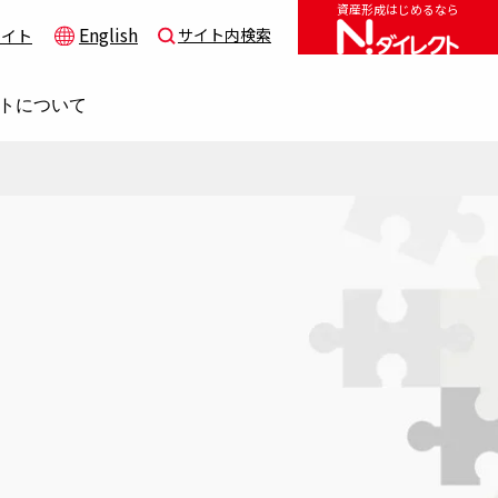
資産形成はじめるなら
English
サイト内検索
サイト
トについて