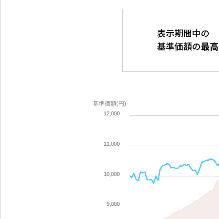
表示期間中の
基準価額の
最高
基準価額(円)
12,000
11,000
10,000
9,000