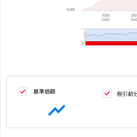
8,000
2025
202
12/01
01/
基準価額
税引前