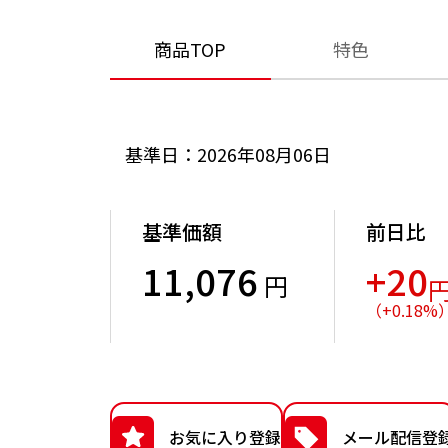
商品TOP
特色
基準日：2026年08月06日
基準価額
前日比
11,076
+20
円
（
+
0.18
%
お気に入り登録
メール配信登