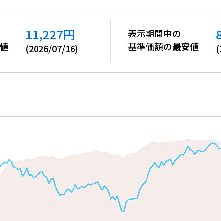
11,227
円
表示期間中の
値
基準価額の
最安値
(
2026/07/16
)
(