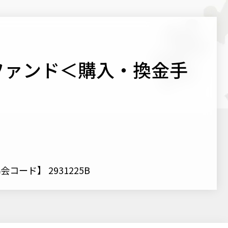
ファンド＜購入・換金手
コード】 2931225B