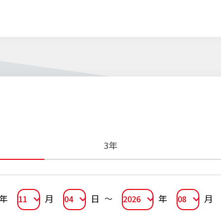
3年
年
月
日
年
月
11
04
2026
08