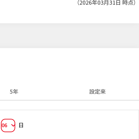
（2026年03月31日 時点）
5年
設定来
日
06