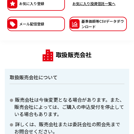
お気に入り登録
お気に入り投資信託一覧へ
ESGへの取り組み
基準価額等CSVデー
タダウ
議決権行使について
メール配信登録
ンロード
国内株式議決権行使の方針と判断基準
サステナビリティレポート等
取扱販売会社
取扱販売会社について
販売会社は今後変更となる場合があります。また、
販売会社によっては、ご購入の申込受付を停止して
いる場合もあります。
詳しくは、販売会社または委託会社の照会先まで
お問合せください。