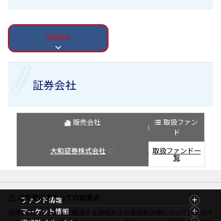
証券会社
証券会社
販売会社
取扱ファン
ド
大和証券株式会社
取扱ファンド一
覧
ご投資にあたっての留意点
ファンド情報
ファンド情報TOP
マーケット情報
当資料は、ファンドに関連する情報および運用状況等についてお伝えす
基準価額一覧