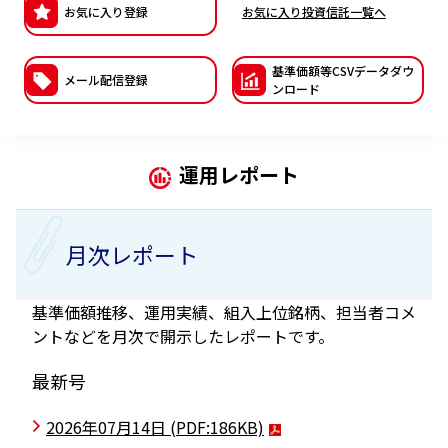
お気に入り登録
お気に入り投資信託一覧へ
ESGへの取り組み
基準価額等CSVデー
タダウ
議決権行使について
メール配信登録
ンロード
国内株式議決権行使の方針と判断基準
サステナビリティレポート等
運用レポート
月次レポート
基準価額推移、運用実績、組入上位銘柄、担当者コメ
ントなどを月次で開示したレポートです。
最新号
2026年07月14日
(PDF:186KB)