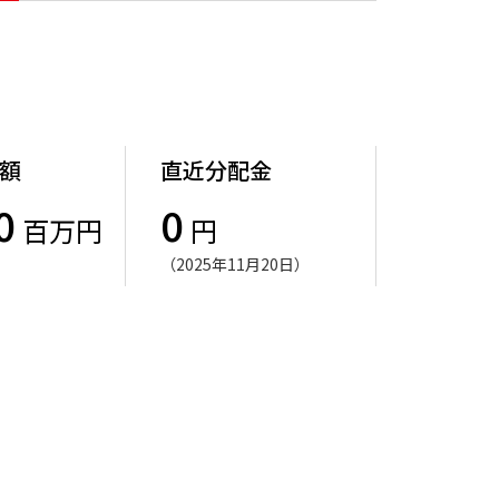
額
直近分配金
0
0
百万円
円
（2025年11月20日）