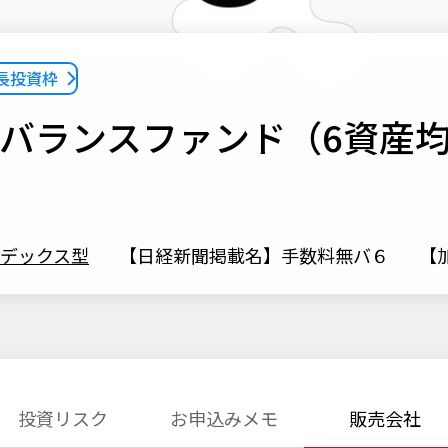
成長投資枠
バランスファンド（6資産均
デックス型
【日経新聞掲載名】手数料無バ６
【加
投資リスク
お申込みメモ
販売会社