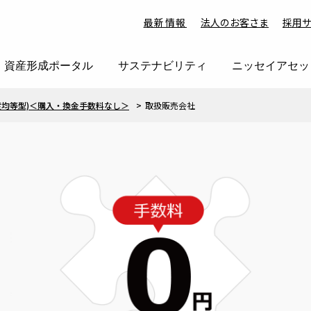
最新情報
法人のお客さま
採用
資産形成ポータル
サステナビリティ
ニッセイアセッ
均等型)＜購入・換金手数料なし＞
取扱販売会社