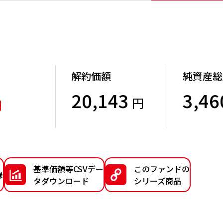
解約価額
純資産総
20,143
3,46
円
円
）
基準価額等CSVデー
このファンドの
録
タダウンロード
シリーズ商品