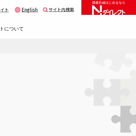
資産形成はじめるなら
English
サイト内検索
サイト
トについて