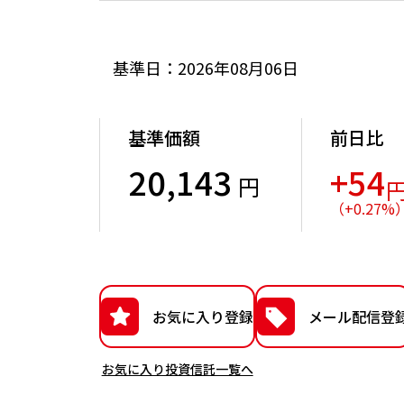
基準日：2026年08月06日
基準価額
前日比
20,143
+54
円
（
+
0.27
%
お気に入り登録
メール配信登
お気に入り投資信託一覧へ