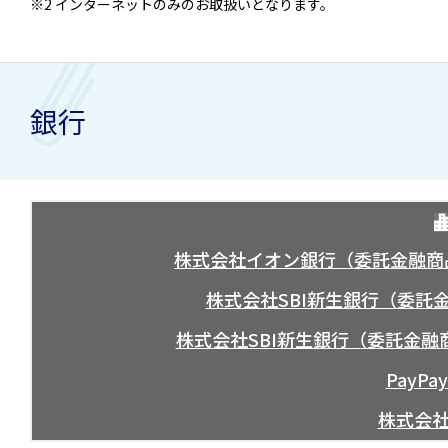
※2 インターネットのみのお取扱いとなります。
銀行
株式会社イオン銀行（委託金融商
株式会社SBI新生銀行（委託金
株式会社SBI新生銀行（委託金融
PayP
株式会社