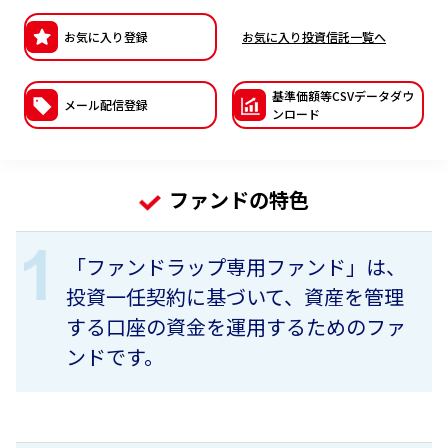
ESGへの取り組み
お気に入り登録
お気に入り投資信託一覧へ
議決権行使について
基準価額等CSVデー
タダウ
メール配信登録
ンロード
国内株式議決権行使の方針と判断基準
サステナビリティレポート等
ファンドの特色
「ファンドラップ専用ファンド」は、
投資一任契約に基づいて、資産を管理
する口座の資金を運用するためのファ
ンドです。