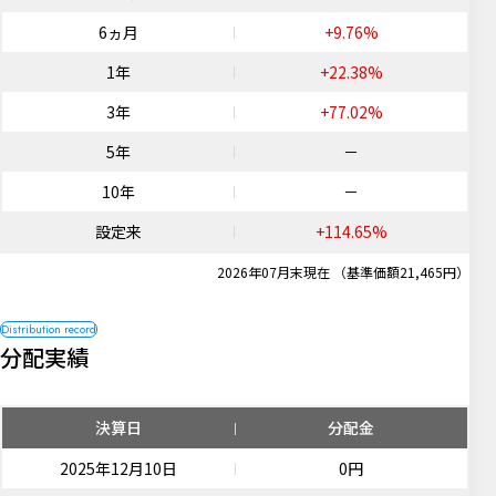
6ヵ月
+9.76%
1年
+22.38%
3年
+77.02%
5年
－
10年
－
設定来
+114.65%
2026年07月末現在 （基準価額21,465円）
分配実績
決算日
分配金
2025年12月10日
0円