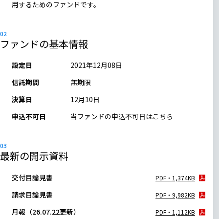
用するためのファンドです。
ファンドの基本情報
設定日
2021年12月08日
信託期間
無期限
決算日
12月10日
申込不可日
当ファンドの申込不可日はこちら
最新の開示資料
交付目論見書
PDF・1,374KB
請求目論見書
PDF・9,982KB
月報（26.07.22更新）
PDF・1,112KB