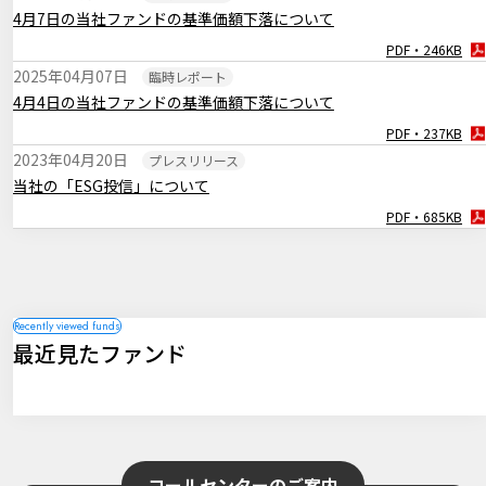
2024年12月19日
マーケットレポート
4月7日の当社ファンドの基準価額下落について
臨時レポート「12月FOMC 3会合連続で利下げを決定」
PDF・246KB
PDF・256KB
2025年04月07日
臨時レポート
2024年11月08日
マーケットレポート
4月4日の当社ファンドの基準価額下落について
臨時レポート「11月FOMC 2会合連続で利下げを決定」
PDF・237KB
PDF・262KB
2023年04月20日
プレスリリース
2024年11月01日
マーケットレポート
当社の「ESG投信」について
臨時レポート「日銀10月 金融政策の現状維持を決定」
PDF・685KB
PDF・269KB
2024年09月19日
マーケットレポート
臨時レポート「9月FOMC 約4年半ぶりとなる利下げを決定」
PDF・260KB
最近見たファンド
コールセンターのご案内