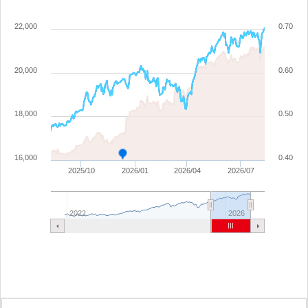
22,000
0.70
20,000
0.60
18,000
0.50
16,000
0.40
2025/10
2026/01
2026/04
2026/07
2022
2026