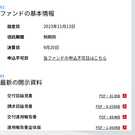
ファンドの基本情報
設定日
2023年11月13日
信託期間
無期限
決算日
9月20日
申込不可日
当ファンドの申込不可日はこちら
最新の開示資料
交付目論見書
PDF・413KB
請求目論見書
PDF・8,058KB
交付運用報告書
PDF・884KB
運用報告書全体版
PDF・1,060KB