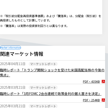
※「税引前分配金再投資基準価額」および「騰落率」は、分配金（税引前）を
再投資したものとして計算しています。
※「騰落率」は実際の投資家利回りとは異なります。
関連マーケット情報
2025年04月11日
マーケットレポート
臨時レポート「トランプ関税ショックを受けた米国高配当株の今後の
焦点」
PDF・435KB
2025年03月21日
マーケットレポート
臨時レポート「3月FOMC 2会合連続で政策金利の据え置きを決定」
PDF・254KB
2025年03月21日
マーケットレポート