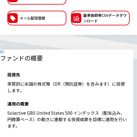
ESGへの取り組み
基準価額等CSVデー
タダウ
メール配信登録
ンロード
議決権行使について
国内株式議決権行使の方針と判断基準
サステナビリティレポート等
ファンドの概要
投資先
実質的に米国の株式等（DR（預託証券）を含みます）に投資
します。
運用の概要
Solactive GBS United States 500 インデックス（配当込み、
円換算ベース）の動きに連動する投資成果を目標に運用を行い
ます。