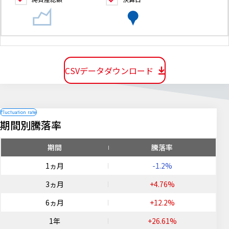
CSVデータダウンロード
期間別騰落率
期間
騰落率
1ヵ月
-1.2%
3ヵ月
+4.76%
6ヵ月
+12.2%
1年
+26.61%