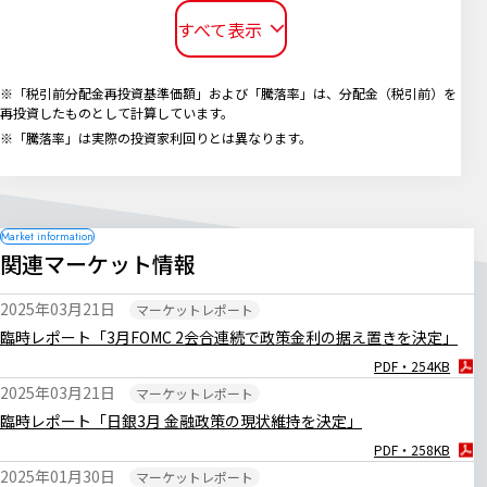
すべて表示
※「税引前分配金再投資基準価額」および「騰落率」は、分配金（税引前）を
再投資したものとして計算しています。
※「騰落率」は実際の投資家利回りとは異なります。
関連マーケット情報
2025年03月21日
マーケットレポート
臨時レポート「3月FOMC 2会合連続で政策金利の据え置きを決定」
PDF・254KB
2025年03月21日
マーケットレポート
臨時レポート「日銀3月 金融政策の現状維持を決定」
PDF・258KB
2025年01月30日
マーケットレポート