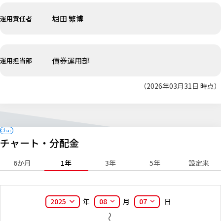
堀田 繁博
運用責任者
債券運用部
運用担当部
（2026年03月31日 時点）
チャート・分配金
6か月
1年
3年
5年
設定来
2025
年
08
月
07
日