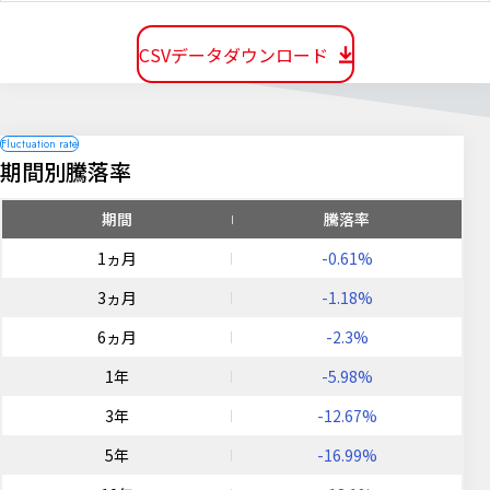
CSVデータダウンロード
期間別騰落率
期間
騰落率
1ヵ月
-0.61%
3ヵ月
-1.18%
6ヵ月
-2.3%
1年
-5.98%
3年
-12.67%
5年
-16.99%