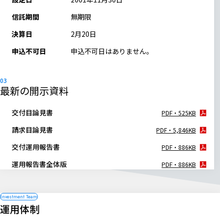
信託期間
無期限
決算日
2月20日
申込不可日
申込不可日はありません。
最新の開示資料
交付目論見書
PDF・525KB
請求目論見書
PDF・5,846KB
交付運用報告書
PDF・886KB
運用報告書全体版
PDF・886KB
運用体制