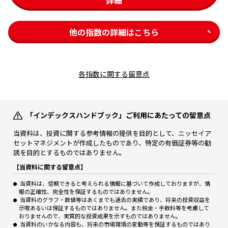
他の指数の詳細はこちら
各指数に関する留意点
「インデックスハンドブック」ご利用にあたっての留意点
当資料は、投資に関する参考情報の提供を目的として、ニッセイア
セットマネジメントが作成したものであり、特定の有価証券等の勧
誘を目的とするものではありません。
【当資料に関する留意点】
当資料は、信頼できると考えられる情報に基づいて作成しておりますが、情
報の正確性、完全性を保証するものではありません。
当資料のグラフ・数値等はあくまでも過去の実績であり、将来の投資収益を
示唆あるいは保証するものではありません。また税金・手数料等を考慮して
おりませんので、実質的な投資成果を示すものではありません。
当資料のいかなる内容も、将来の市場環境の変動等を保証するものではあり