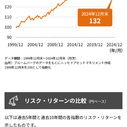
ESGへの取り組み
議決権行使について
国内株式議決権行使の方針と判断基準
サステナビリティレポート等
データ期間：
1999年12月末～2024年12月末（月次）
出所）
ブルームバーグのデータをもとにニッセイアセットマネジメント作成
1999年12月末を100として指数化
リスク・リターンの比較
（円ベース）
以下は過去5年間と過去10年間の各指数のリスク・リターンを
示したものです。