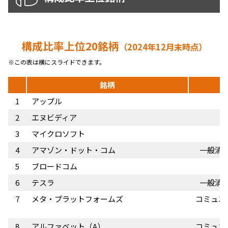
構成比率上位20銘柄
（2024年12月末時点）
銘柄
1
アップル
2
エヌビディア
3
マイクロソフト
4
アマゾン・ドット・コム
一般消
5
ブロードコム
6
テスラ
一般消
7
メタ・プラットフォームズ
コミュニ
8
アルファベット（A）
コミュニ