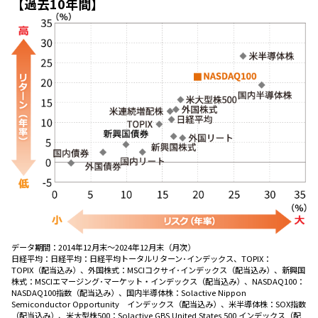
【過去10年間】
データ期間：
2014年12月末～2024年12月末（月次）
日経平均：日経平均：日経平均トータルリターン･インデックス、TOPIX：
TOPIX（配当込み）、外国株式：MSCIコクサイ･インデックス（配当込み）、新興国
株式：MSCIエマージング･マーケット・インデックス（配当込み）、NASDAQ100：
NASDAQ100指数（配当込み）、国内半導体株：Solactive Nippon
Semiconductor Opportunity インデックス（配当込み）、米半導体株：SOX指数
（配当込み）、米大型株500：Solactive GBS United States 500 インデックス（配