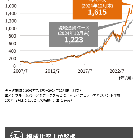
ESGへの取り組み
議決権行使について
国内株式議決権行使の方針と判断基準
サステナビリティレポート等
データ期間：
2007年7月末～2024年12月末（月次）
出所）
ブルームバーグのデータをもとにニッセイアセットマネジメント作成
2007年7月末を100として指数化（配当込み）
構成比率上位銘柄