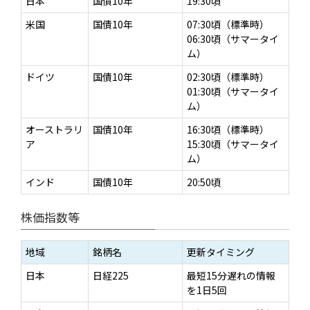
日本
国債10年
19:30頃
米国
国債10年
07:30頃（標準時）
06:30頃（サマータイ
ム）
ドイツ
国債10年
02:30頃（標準時）
01:30頃（サマータイ
ム）
オーストラリ
国債10年
16:30頃（標準時）
ア
15:30頃（サマータイ
ム）
インド
国債10年
20:50頃
株価指数等
地域
銘柄名
更新タイミング
日本
日経225
最短15分遅れの情報
を1日5回