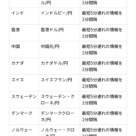
ル/円
1分間隔
ESGへの取り組み
インド
インドルピー/円
最短5分遅れの情報を
1分間隔
議決権行使について
香港
香港ドル/円
最短5分遅れの情報を
国内株式議決権行使の方針と判断基準
1分間隔
中国
中国元/円
最短5分遅れの情報を
サステナビリティレポート等
1分間隔
カナダ
カナダドル/円
最短5分遅れの情報を
1分間隔
スイス
スイスフラン/円
最短5分遅れの情報を
1分間隔
スウェーデン
スウェーデン・ク
最短5分遅れの情報を
ローネ/円
1分間隔
デンマーク
デンマーククロー
最短5分遅れの情報を
ネ/円
1分間隔
ノルウェー
ノルウェー・クロ
最短5分遅れの情報を