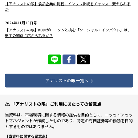
【アナリストの眼】食品企業の挑戦：インフレ継続をチャンスに変えられる
か
2024年11月18日号
【アナリストの眼】KDDIがローソンと挑む「ソーシャル・インパクト」は、
株主の期待に応えられるか？
アナリストの眼一覧へ
「アナリストの眼」ご利用にあたっての留意点
当資料は、市場環境に関する情報の提供を目的として、ニッセイアセッ
トマネジメントが作成したものであり、特定の有価証券等の勧誘を目的
とするものではありません。
【当資料に関する留意点】