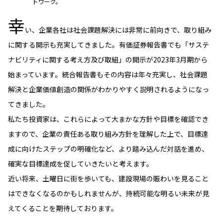
トワーク。
幸
い、企業各社は社会課題解決には非常に前向きで、取り組み
に関する開示も充実してきました。有価証券報告書でも「サステ
ナビリティに関する考え方及び取組」の開示が2023年3月期から
始まっています。統合報告書もその内容は年々充実し、社会課題
解決と企業価値創造の関係がわかりやすく説明されるようになっ
てきました。
私たち投資家は、これらによって大まかな方針や目標を確認でき
ますので、企業の責任ある取り組み方針を理解した上で、目標達
成に向けたステップの明確化など、より踏み込んだ対話を進め、
確実な目標達成を促していきたいと考えます。
近い将来、土曜日に街を歩いても、建設現場の賑わいを見ること
はできなくなるのかもしれませんが、持続可能な明るい未来が見
えてくることを期待しております。