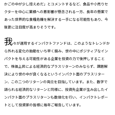
かごの中が少し控えめだ」とコメントするなど、食品や小売りセ
クターを中心に業績への悪影響が懸念される一方、長年の懸案で
あった世界的な食糧危機を解決する一手になる可能性もあり、今
後更に注目度が高まりそうです。
我
々が運用するインパクトファンドは、このようなトレンドか
ら外れる変化の胎動をいち早く掴み、世の中にポジティブなイン
パクトを与える可能性がある企業を投資の力で後押しすること
で、株価上昇による経済的なプラスリターンのみならず、課題解
決により世の中が良くなるというインパクト面のプラスリター
ン、この二つのリターンの両立を目指しています。また、数字で
語られる経済的なリターンと同様に、投資先企業が生み出したイ
ンパクト面のプラスリターンも数値化を行い、インパクトレポー
トとして投資家の皆様に毎年ご報告しています。