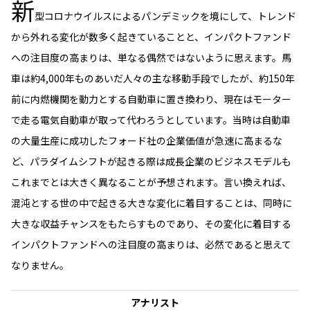
新
型コロナウイルスによるパンデミックを境にして、トレンド
から外れる変化が数多く起きていることと、インパクトファンド
への注目度の高まりは、単なる偶然ではないように思えます。馬
車は約4,000年ものあいだ人々の主な移動手段でしたが、約150年
前に内燃機関を動力とする自動車に置き換わり、現在はモーター
で走る電気自動車が取って代わろうとしています。当時は自動車
の大量生産に成功したフォード社の企業価値が急速に高まるな
ど、パラダイムシフトが起きる際は成長企業のビジネスモデルも
これまでとは大きく異なることが予想されます。言い換えれば、
混沌とする世の中で起きる大きな変化に着目することは、同時に
大きな収益チャンスをもたらすものであり、その変化に着目する
インパクトファンドへの注目度の高まりは、必然であると思えて
なりません。
アナリスト