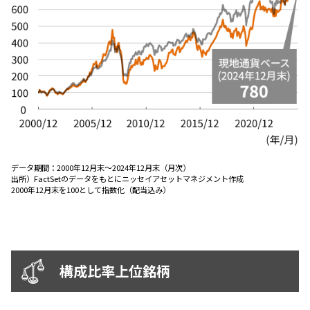
ESGへの取り組み
議決権行使について
国内株式議決権行使の方針と判断基準
サステナビリティレポート等
データ期間：
2000年12月末～2024年12月末（月次）
出所）
FactSetのデータをもとにニッセイアセットマネジメント作成
2000年12月末を100として指数化（配当込み）
構成比率上位銘柄