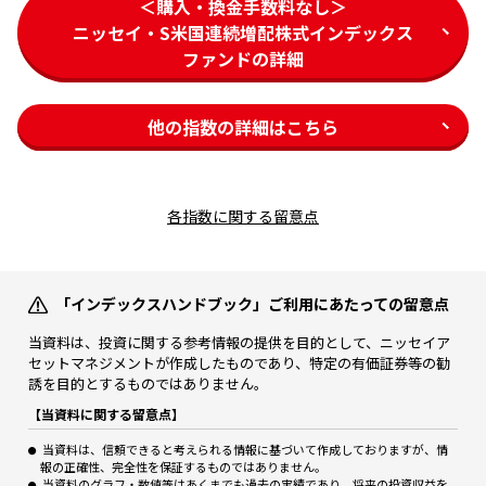
＜購入・換金手数料なし＞
ニッセイ・S米国連続増配株式インデックス
ファンドの詳細
他の指数の詳細はこちら
各指数に関する留意点
「インデックスハンドブック」ご利用にあたっての留意点
当資料は、投資に関する参考情報の提供を目的として、ニッセイア
セットマネジメントが作成したものであり、特定の有価証券等の勧
誘を目的とするものではありません。
【当資料に関する留意点】
当資料は、信頼できると考えられる情報に基づいて作成しておりますが、情
報の正確性、完全性を保証するものではありません。
当資料のグラフ・数値等はあくまでも過去の実績であり、将来の投資収益を