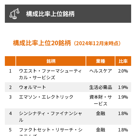
構成比率上位銘柄
構成⽐率上位20銘柄
（2024年12月末時点）
銘柄
業種
比率
1
ウエスト・ファーマシューティ
ヘルスケア
2.0%
カル・サービシズ
2
ウォルマート
生活必需品
1.9%
3
エマソン・エレクトリック
資本財・サ
1.9%
ービス
4
シンシナティ・ファイナンシャ
金融
1.8%
ル
5
ファクトセット・リサーチ・シ
金融
1.8%