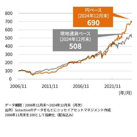
ESGへの取り組み
議決権行使について
国内株式議決権行使の方針と判断基準
サステナビリティレポート等
データ期間：
2006年11月末～2024年12月末（月次）
出所）
Solactiveのデータをもとにニッセイアセットマネジメント作成
2006年11月末を100として指数化（配当込み）