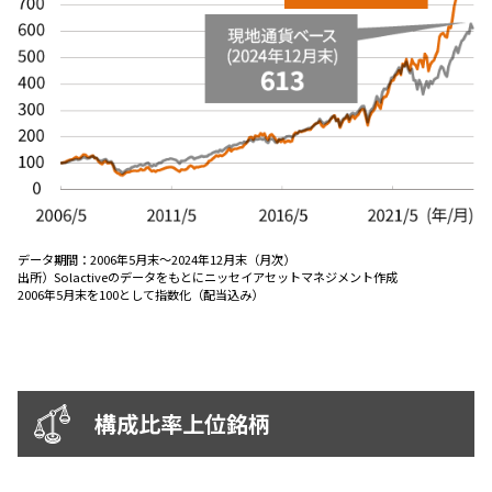
ESGへの取り組み
議決権行使について
国内株式議決権行使の方針と判断基準
サステナビリティレポート等
データ期間：
2006年5月末～2024年12月末（月次）
出所）
Solactiveのデータをもとにニッセイアセットマネジメント作成
2006年5⽉末を100として指数化（配当込み）
構成比率上位銘柄