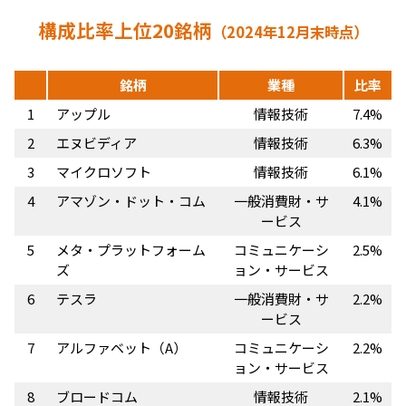
構成⽐率上位20銘柄
（2024年12月末時点）
銘柄
業種
比率
1
アップル
情報技術
7.4%
2
エヌビディア
情報技術
6.3%
3
マイクロソフト
情報技術
6.1%
4
アマゾン・ドット・コム
一般消費財・サ
4.1%
ービス
5
メタ・プラットフォーム
コミュニケーシ
2.5%
ズ
ョン・サービス
6
テスラ
一般消費財・サ
2.2%
ービス
7
アルファベット（A）
コミュニケーシ
2.2%
ョン・サービス
8
ブロードコム
情報技術
2.1%