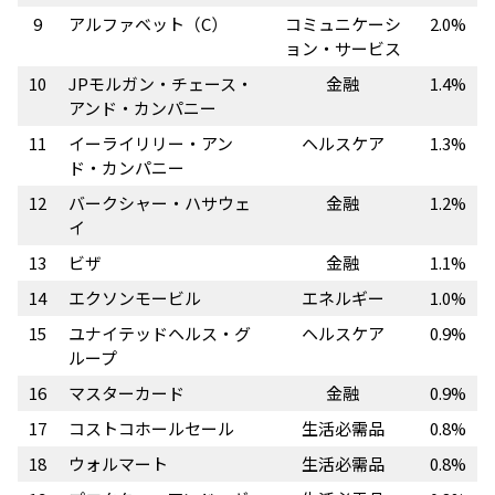
9
アルファベット（C）
コミュニケーシ
2.0%
ョン・サービス
10
JPモルガン・チェース・
金融
1.4%
アンド・カンパニー
11
イーライリリー・アン
ヘルスケア
1.3%
ド・カンパニー
12
バークシャー・ハサウェ
金融
1.2%
イ
13
ビザ
金融
1.1%
14
エクソンモービル
エネルギー
1.0%
15
ユナイテッドヘルス・グ
ヘルスケア
0.9%
ループ
16
マスターカード
金融
0.9%
17
コストコホールセール
生活必需品
0.8%
18
ウォルマート
生活必需品
0.8%