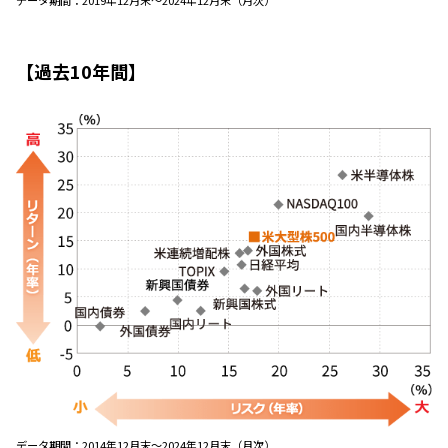
データ期間：2019年12月末～2024年12月末（月次）
【過去10年間】
データ期間：
2014年12⽉末〜2024年12⽉末（⽉次）