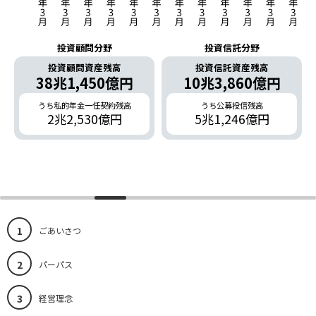
投資顧問分野
投資信託分野
投資顧問資産残高
投資信託資産残高
38兆1,450億円
10兆3,860億円
うち私的年金一任契約残高
うち公募投信残高
2兆2,530億円
5兆1,246億円
1
ごあいさつ
2
パーパス
3
経営理念