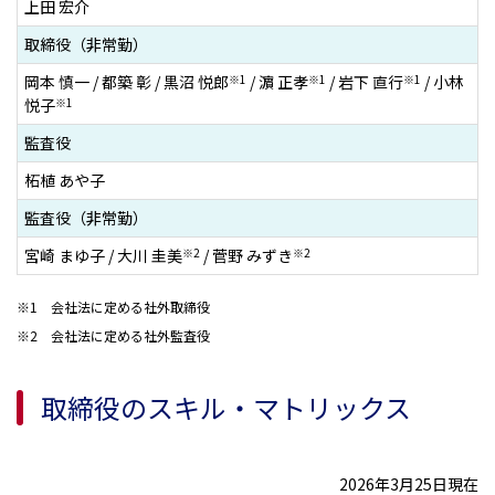
上田 宏介
取締役（非常勤）
岡本 慎一 / 都築 彰 / 黒沼 悦郎
※1
/ 濵 正孝
※1
/ 岩下 直行
※1
/ 小林
悦子
※1
監査役
柘植 あや子
監査役（非常勤）
宮崎 まゆ子 / 大川 圭美
※2
/ 菅野 みずき
※2
会社法に定める社外取締役
会社法に定める社外監査役
取締役のスキル・マトリックス
2026年3月25日現在