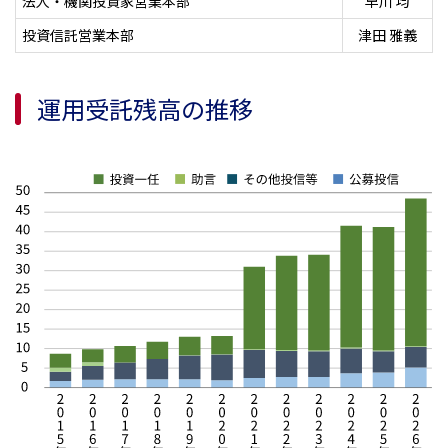
法人・機関投資家営業本部
早川 均
投資信託営業本部
津田 雅義
運用受託残高の推移