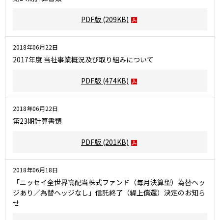
PDF版
(209KB)
2018年06月22日
2017年度 当社事業概況及び取り組みについて
PDF版
(474KB)
2018年06月22日
第23期計算書類
PDF版
(201KB)
2018年06月18日
「ニッセイ全世界高配当株式ファンド（毎月決算型）為替ヘッ
ジあり／為替ヘッジなし」信託終了（繰上償還）決定のお知ら
せ