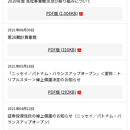
2020年度 当社事業概況及び取り組みについて
PDF版
(1,004KB)
2021年06月30日
第26期計算書類
PDF版
(310KB)
2021年05月18日
「ニッセイ／パトナム・バランスアップオープン」＜愛称：ト
リプルスター＞繰上償還決定のお知らせ
PDF版
(192KB)
2021年04月12日
証券投資信託の繰上償還のお知らせ（ニッセイ／パトナム・バ
ランスアップオープン）