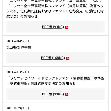
「ニッセイ全世界高配当株式ファンド（毎月決算型）｣および
「ニッセイ全世界高配当株式ファンド（毎月決算型）為替ヘッ
ジあり」信託期間延長およびファンドの名称変更（投資信託約
款変更）のお知らせ
PDF版
(93KB)
2014年06月26日
第19期計算書類
PDF版
(168KB)
2014年01月21日
「ＤＣニッセイワールドセレクトファンド 債券重視型／標準型
／株式重視型」信託約款変更決定のお知らせ
PDF版
(99KB)
2013年12月16日