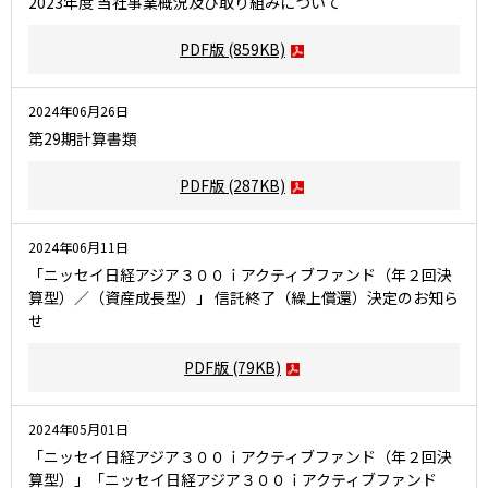
2023年度 当社事業概況及び取り組みについて
PDF版
(859KB)
2024年06月26日
第29期計算書類
PDF版
(287KB)
2024年06月11日
「ニッセイ日経アジア３００ｉアクティブファンド（年２回決
算型）／（資産成長型）」 信託終了（繰上償還）決定のお知ら
せ
PDF版
(79KB)
2024年05月01日
「ニッセイ日経アジア３００ｉアクティブファンド（年２回決
算型）」「ニッセイ日経アジア３００ｉアクティブファンド