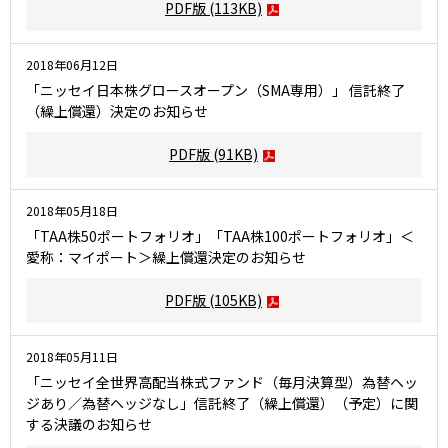
PDF版
(113KB)
2018年06月12日
「ニッセイ日本株グロースオープン（SMA専用）」 信託終了
（繰上償還）決定のお知らせ
PDF版
(91KB)
2018年05月18日
「TAA株50ポートフォリオ」「TAA株100ポートフォリオ」＜
愛称：マイポート＞繰上償還決定のお知らせ
PDF版
(105KB)
2018年05月11日
「ニッセイ全世界高配当株式ファンド（毎月決算型）為替ヘッ
ジあり／為替ヘッジなし」信託終了（繰上償還）（予定）に関
する決議のお知らせ