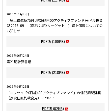
PDF版
(117KB)
2016年11月25日
「繰上償還条項付 JPX日経400アクティブファンド 米ドル投資
型 2016-09」（愛称：JPXターゲットⅡ）繰上償還についての
お知らせ
PDF版
(100KB)
2016年06月24日
第21期計算書類
PDF版
(218KB)
2016年04月26日
「ニッセイJPX日経400アクティブファンド」の信託期間延長
（投資信託約款変更）について
PDF版
(82KB)