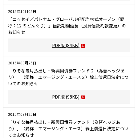
2015年10月05日
「ニッセイ／パトナム・グローバル好配当株式オープン（愛
称：12 のどんぐり）」信託期間延長（投資信託約款変更）の
お知らせ
PDF版
(84KB)
2015年08月25日
「りそな毎月払出し・新興国債券ファンド２（為替ヘッジあ
り）」（愛称：エマージング・エース２）繰上償還日決定につ
いてのお知らせ
PDF版
(98KB)
2015年08月25日
「りそな毎月払出し・新興国債券ファンド（為替ヘッジあ
り）」（愛称：エマージング・エース）繰上償還日決定につい
てのお知らせ