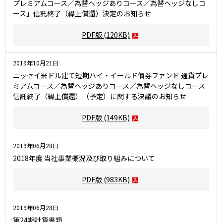
プレミアムコース／為替ヘッジありコース／為替ヘッジなしコ
ース」信託終了（繰上償還）決定のお知らせ
PDF版
(120KB)
2019年10月21日
ニッセイ米ドル建て短期ハイ・イールド債券ファンド 通貨プレ
ミアムコース／為替ヘッジありコース／為替ヘッジなしコース
信託終了（繰上償還）（予定）に関する決議のお知らせ
PDF版
(149KB)
2019年06月28日
2018年度 当社事業概況及び取り組みについて
PDF版
(983KB)
2019年06月28日
第24期計算書類