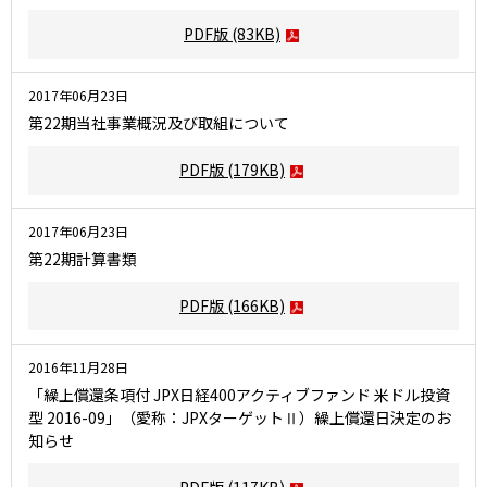
PDF版
(83KB)
2017年06月23日
第22期当社事業概況及び取組について
PDF版
(179KB)
2017年06月23日
第22期計算書類
PDF版
(166KB)
2016年11月28日
「繰上償還条項付 JPX日経400アクティブファンド 米ドル投資
型 2016-09」（愛称：JPXターゲットⅡ）繰上償還日決定のお
知らせ