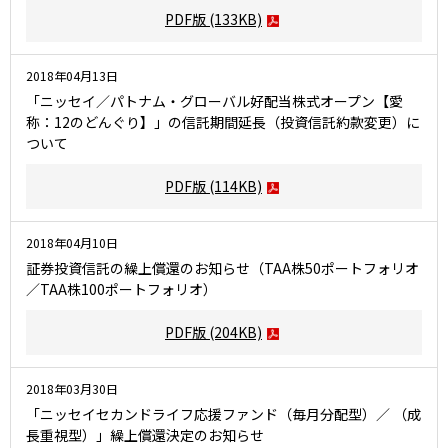
PDF版
(133KB)
2018年04月13日
「ニッセイ／パトナム・グローバル好配当株式オープン【愛
称：12のどんぐり】」の信託期間延長（投資信託約款変更）に
ついて
PDF版
(114KB)
2018年04月10日
証券投資信託の繰上償還のお知らせ（TAA株50ポートフォリオ
／TAA株100ポートフォリオ）
PDF版
(204KB)
2018年03月30日
「ニッセイセカンドライフ応援ファンド（毎月分配型）／ （成
長重視型）」繰上償還決定のお知らせ