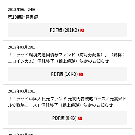
2013年06月24日
第18期計算書類
PDF版
(281KB)
2013年03月28日
「ニッセイ環境先進国債券ファンド（毎月分配型）」（愛称：
エコインカム）信託終了（繰上償還）決定のお知らせ
PDF版
(10KB)
2013年03月19日
「ニッセイ中国人民元ファンド 元高円安戦略コース／元高米ド
ル安戦略コース」信託終了（繰上償還）決定のお知らせ
PDF版
(8KB)
2013年03月08日