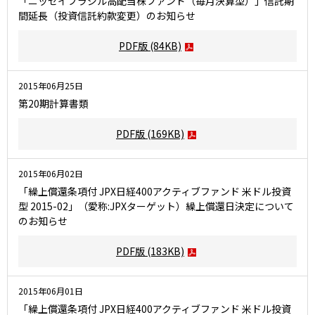
「ニッセイブラジル高配当株ファンド（毎月決算型）」信託期
間延長（投資信託約款変更）のお知らせ
PDF版
(84KB)
2015年06月25日
第20期計算書類
PDF版
(169KB)
2015年06月02日
「繰上償還条項付 JPX日経400アクティブファンド 米ドル投資
型 2015-02」（愛称:JPXターゲット）繰上償還日決定について
のお知らせ
PDF版
(183KB)
2015年06月01日
「繰上償還条項付 JPX日経400アクティブファンド 米ドル投資