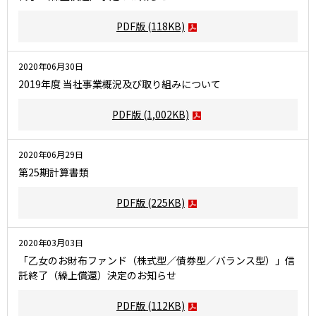
PDF版
(118KB)
2020年06月30日
2019年度 当社事業概況及び取り組みについて
PDF版
(1,002KB)
2020年06月29日
第25期計算書類
PDF版
(225KB)
2020年03月03日
「乙女のお財布ファンド（株式型／債券型／バランス型）」信
託終了（繰上償還）決定のお知らせ
PDF版
(112KB)