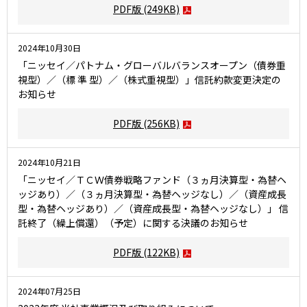
PDF版
(249KB)
2024年10月30日
「ニッセイ／パトナム・グローバルバランスオープン（債券重
視型）／（標 準 型）／（株式重視型）」信託約款変更決定の
お知らせ
PDF版
(256KB)
2024年10月21日
「ニッセイ／ＴＣＷ債券戦略ファンド（３ヵ月決算型・為替ヘ
ッジあり）／（３ヵ月決算型・為替ヘッジなし）／（資産成長
型・為替ヘッジあり）／（資産成長型・為替ヘッジなし）」 信
託終了（繰上償還）（予定）に関する決議のお知らせ
PDF版
(122KB)
2024年07月25日