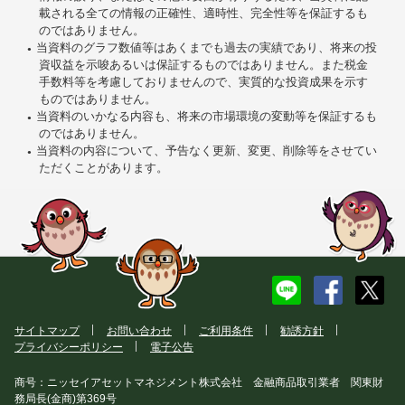
載される全ての情報の正確性、適時性、完全性等を保証するも
のではありません。
当資料のグラフ数値等はあくまでも過去の実績であり、将来の投
資収益を示唆あるいは保証するものではありません。また税金
手数料等を考慮しておりませんので、実質的な投資成果を示す
ものではありません。
当資料のいかなる内容も、将来の市場環境の変動等を保証するも
のではありません。
当資料の内容について、予告なく更新、変更、削除等をさせてい
ただくことがあります。
サイトマップ
お問い合わせ
ご利用条件
勧誘方針
プライバシーポリシー
電子公告
商号：ニッセイアセットマネジメント株式会社 金融商品取引業者 関東財
務局長(金商)第369号