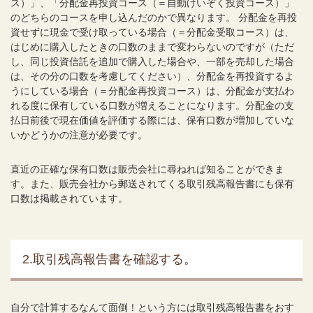
ス）」、「分配金再投資コース（＝自動けいぞく投資コース）」
のどちらのコースを申し込んだのかで異なります。 分配金を再投
資せずに現金で受け取っている場合（＝分配金受取コース）は、
はじめに購入したときの口数のままで変わらないのですが（ただ
し、同じ投資信託を追加で購入した場合や、一部を売却した場合
は、その分の口数を考慮してください）、分配金を再投資するよ
うにしている場合（＝分配金再投資コース）は、分配金が支払わ
れる度に保有している口数が増えることになります。分配金の支
払日前後で現在価値を評価する際には、保有口数が増加していな
いかどうかの注意が必要です。
直近の正確な保有口数は販売会社に尋ねれば知ることができま
す。また、販売会社から郵送されてくる取引残高報告書にも保有
口数は掲載されています。
2.取引残高報告書を確認する。
自分で計算するなんて面倒！という方には取引残高報告書をおす