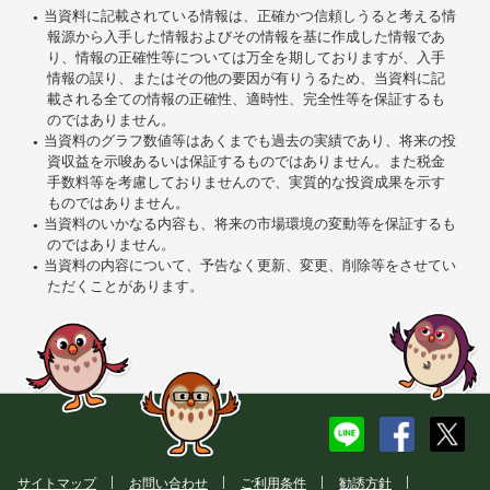
当資料に記載されている情報は、正確かつ信頼しうると考える情
報源から入手した情報およびその情報を基に作成した情報であ
り、情報の正確性等については万全を期しておりますが、入手
情報の誤り、またはその他の要因が有りうるため、当資料に記
載される全ての情報の正確性、適時性、完全性等を保証するも
のではありません。
当資料のグラフ数値等はあくまでも過去の実績であり、将来の投
資収益を示唆あるいは保証するものではありません。また税金
手数料等を考慮しておりませんので、実質的な投資成果を示す
ものではありません。
当資料のいかなる内容も、将来の市場環境の変動等を保証するも
のではありません。
当資料の内容について、予告なく更新、変更、削除等をさせてい
ただくことがあります。
サイトマップ
お問い合わせ
ご利用条件
勧誘方針