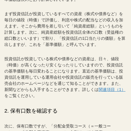
まず投資信託が投資しているすべての資産（株式や債券など）を
毎日の値段（時価）で評価し、利息や株式の配当などの収入を加
えます。そこから費用を差し引いて「純資産総額」というものを
計算します。次に、純資産総額を投資信託全体の口数（受益権の
総口数といいます）で割り、「投資信託の1口当たりの価額」を算
出しますが、これを「基準価額」と呼んでいます。
投資信託が投資している株式や債券などの資産は、日々、値段
（時価）が高くなったり安くなったりしていますので、投資信託
の基準価額も毎日変わることになります。直近の基準価額は、投
資信託を運用している運用会社や投資信託の販売を行っている販
売会社のホームページなどを通じて知ることができます。また、
新聞などからも入手することができます。詳しくは
関連項目（1）
をご覧ください。
2. 保有口数を確認する
次に、保有口数ですが、「分配金受取コース（＝一般コー