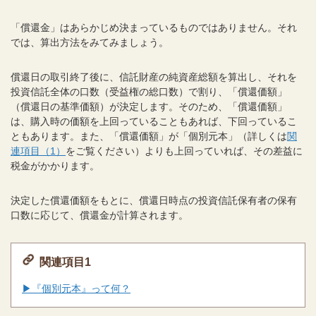
「償還金」はあらかじめ決まっているものではありません。それ
では、算出方法をみてみましょう。
償還日の取引終了後に、信託財産の純資産総額を算出し、それを
投資信託全体の口数（受益権の総口数）で割り、「償還価額」
（償還日の基準価額）が決定します。そのため、「償還価額」
は、購入時の価額を上回っていることもあれば、下回っているこ
ともあります。また、「償還価額」が「個別元本」（詳しくは
関
連項目（1）
をご覧ください）よりも上回っていれば、その差益に
税金がかかります。
決定した償還価額をもとに、償還日時点の投資信託保有者の保有
口数に応じて、償還金が計算されます。
関連項目1
▶『個別元本』って何？