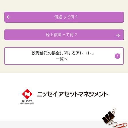
償還って何？
繰上償還って何？
「投資信託の換金に関するアレコレ」
一覧へ