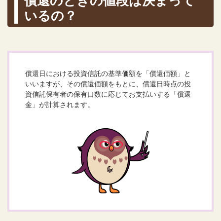
償還のときの値段は決まって
いるの？
償還日における投資信託の基準価額を「償還価額」と
いいますが、その償還価額をもとに、償還日時点の投
資信託保有者の保有口数に応じてお支払いする「償還
金」が計算されます。