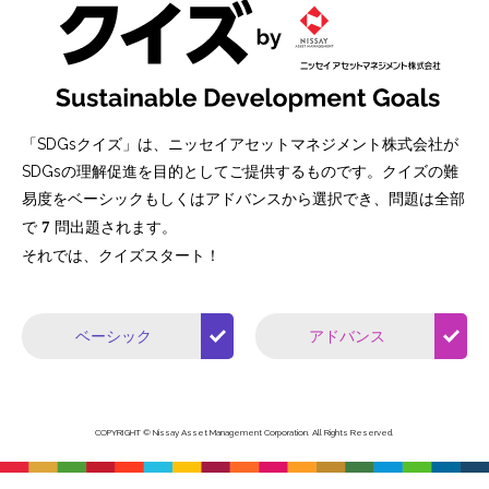
「SDGsクイズ」は、ニッセイアセットマネジメント株式会社が
SDGsの理解促進を目的としてご提供するものです。クイズの難
易度をベーシックもしくはアドバンスから選択でき、問題は全部
で
7
問出題されます。
それでは、クイズスタート！
ベーシック
アドバンス
COPYRIGHT © Nissay Asset Management Corporation. All Rights Reserved.